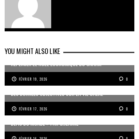
YOU MIGHT ALSO LIKE
REPENSER LE RÔLE ÉCONOMIQUE DU CNARM
FÉVRIER 19, 2026
0
DES DONNÉES OBJECTIVES SUR LA VIE CHÈRE
FÉVRIER 17, 2026
0
« UN GOSIER FIER, FORT ET RESPONSABLE FACE AUX
DÉFIS DU MONDE » PAR G.JEANNE
FÉVRIER 16, 2026
0