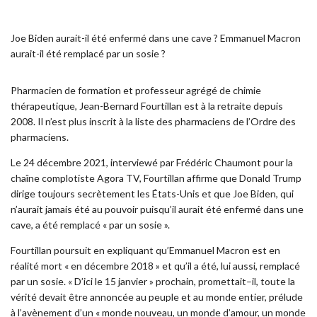
Joe Biden aurait-il été enfermé dans une cave ? Emmanuel Macron
aurait-il été remplacé par un sosie ?
Pharmacien de formation et professeur agrégé de chimie
thérapeutique, Jean-Bernard Fourtillan est à la retraite depuis
2008. Il n’est plus inscrit à la liste des pharmaciens de l’Ordre des
pharmaciens.
Le 24 décembre 2021, interviewé par Frédéric Chaumont pour la
chaîne complotiste Agora TV, Fourtillan affirme que Donald Trump
dirige toujours secrètement les États-Unis et que Joe Biden, qui
n’aurait jamais été au pouvoir puisqu’il aurait été enfermé dans une
cave, a été remplacé « par un sosie ».
Fourtillan poursuit en expliquant qu’Emmanuel Macron est en
réalité mort « en décembre 2018 » et qu’il a été, lui aussi, remplacé
par un sosie. « D’ici le 15 janvier » prochain, promettait–il, toute la
vérité devait être annoncée au peuple et au monde entier, prélude
à l’avènement d’un « monde nouveau, un monde d’amour, un monde