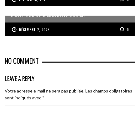
MEURTRE D’UN MÉDECIN AU GOSIER
DÉCEMBRE 2, 2025
0
NO COMMENT
LEAVE A REPLY
Votre adresse e-mail ne sera pas publiée.
Les champs obligatoires
sont indiqués avec
*