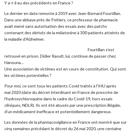
Y a-t-il eu des précédents en France ?
Le dernier en date remonte à 2019 avec Jean-Bernard Fourtillan.
Dans une abbaye près de Poitiers, ce professeur de pharmacie
avait mené sans autorisation des essais avec des patchs
contenant des dérivés de la mélatonine à 300 patients atteints de
la maladie d’Alzheimer.
Fourtillan s’est
retrouvé en prison. Didier Raoult, lui, continue de passer chez
Hanouna…
Une association de victimes est en cours de constitution. Qui sont
les victimes potentielles ?
Pour moi, ce sont tous les patients Covid traités à l’IHU après
mai 2020 (date du décret interdisant en France de prescrire de
l’hydroxychloroquine dans le cadre du Covid-19, hors essais
cliniques, NDLR). Ils ont été abusés par une prescription illégale,
d’un médicament inefficace et potentiellement dangereux.
Les données de la pharmacovigilance en France ont montré que sur
cinq semaines précédant le décret du 26 mai 2020, une centaine