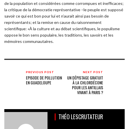
de la population et considérées comme corrompues et inefficaces;
la critique de la démocratie représentative –le peuple est supposé
savoir ce qui est bon pour lui et n’aurait ainsi pas besoin de
représentants; et la remise en cause du raisonnement
scientifique: «À la culture et au débat scientifiques, le populisme
oppose le bon sens populaire, les traditions, les savoirs et les
mémoires communautaires.
PREVIOUS POST
NEXT POST
EPISODE DE POLLUTION
UN DÉPISTAGE GRATUIT
EN GUADELOUPE
À LA CHLORDÉCONE
POUR LES ANTILLAIS
VIVANT À PARIS ?
THÉO LESCRUTATEUR