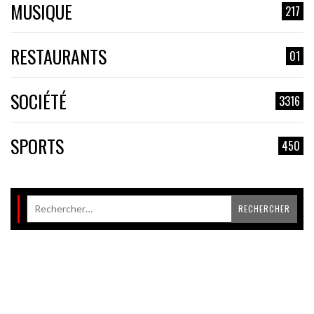
MUSIQUE
217
RESTAURANTS
01
SOCIÉTÉ
3316
SPORTS
450