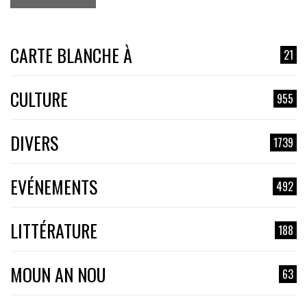
CARTE BLANCHE À
21
CULTURE
955
DIVERS
1739
EVÉNEMENTS
492
LITTÉRATURE
188
MOUN AN NOU
63