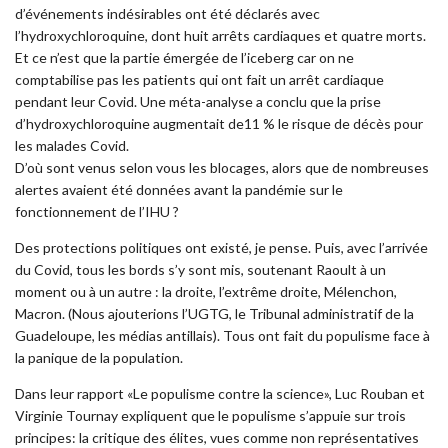
d’événements indésirables ont été déclarés avec
l’hydroxychloroquine, dont huit arrêts cardiaques et quatre morts.
Et ce n’est que la partie émergée de l’iceberg car on ne
comptabilise pas les patients qui ont fait un arrêt cardiaque
pendant leur Covid. Une méta-analyse a conclu que la prise
d’hydroxychloroquine augmentait de11 % le risque de décès pour
les malades Covid.
D’où sont venus selon vous les blocages, alors que de nombreuses
alertes avaient été données avant la pandémie sur le
fonctionnement de l’IHU ?
Des protections politiques ont existé, je pense. Puis, avec l’arrivée
du Covid, tous les bords s’y sont mis, soutenant Raoult à un
moment ou à un autre : la droite, l’extrême droite, Mélenchon,
Macron. (Nous ajouterions l’UGTG, le Tribunal administratif de la
Guadeloupe, les médias antillais). Tous ont fait du populisme face à
la panique de la population.
Dans leur rapport «Le populisme contre la science», Luc Rouban et
Virginie Tournay expliquent que le populisme s’appuie sur trois
principes: la critique des élites, vues comme non représentatives