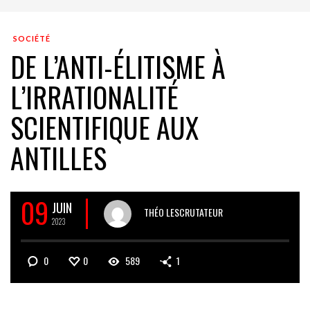
SOCIÉTÉ
DE L’ANTI-ÉLITISME À
L’IRRATIONALITÉ
SCIENTIFIQUE AUX
ANTILLES
09
JUIN
THÉO LESCRUTATEUR
2023
0
0
589
1