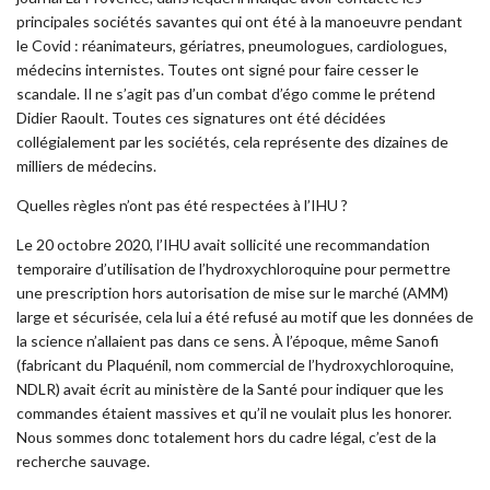
principales sociétés savantes qui ont été à la manoeuvre pendant
le Covid : réanimateurs, gériatres, pneumologues, cardiologues,
médecins internistes. Toutes ont signé pour faire cesser le
scandale. Il ne s’agit pas d’un combat d’égo comme le prétend
Didier Raoult. Toutes ces signatures ont été décidées
collégialement par les sociétés, cela représente des dizaines de
milliers de médecins.
Quelles règles n’ont pas été respectées à l’IHU ?
Le 20 octobre 2020, l’IHU avait sollicité une recommandation
temporaire d’utilisation de l’hydroxychloroquine pour permettre
une prescription hors autorisation de mise sur le marché (AMM)
large et sécurisée, cela lui a été refusé au motif que les données de
la science n’allaient pas dans ce sens. À l’époque, même Sanofi
(fabricant du Plaquénil, nom commercial de l’hydroxychloroquine,
NDLR) avait écrit au ministère de la Santé pour indiquer que les
commandes étaient massives et qu’il ne voulait plus les honorer.
Nous sommes donc totalement hors du cadre légal, c’est de la
recherche sauvage.