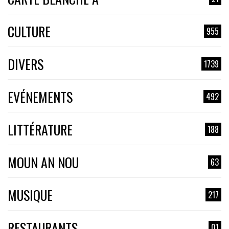
CULTURE
955
DIVERS
1739
EVÉNEMENTS
492
LITTÉRATURE
188
MOUN AN NOU
63
MUSIQUE
217
RESTAURANTS
01