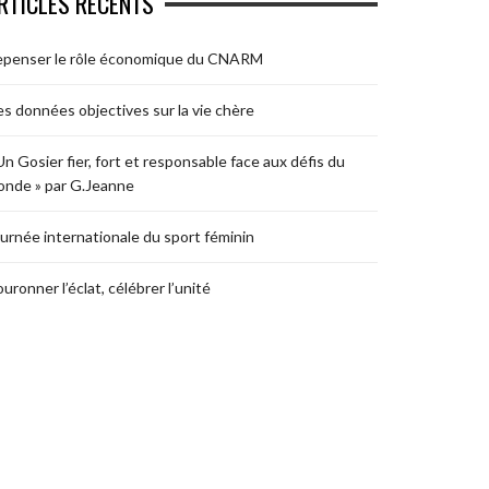
RTICLES RÉCENTS
epenser le rôle économique du CNARM
s données objectives sur la vie chère
Un Gosier fier, fort et responsable face aux défis du
nde » par G.Jeanne
urnée internationale du sport féminin
uronner l’éclat, célébrer l’unité