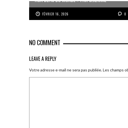
FÉVRIER 16, 2026
0
NO COMMENT
LEAVE A REPLY
Votre adresse e-mail ne sera pas publiée.
Les champs ob