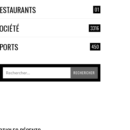
ESTAURANTS
01
OCIÉTÉ
3316
PORTS
450