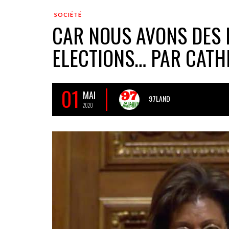
SOCIÉTÉ
CAR NOUS AVONS DES 
ELECTIONS… PAR CAT
01
MAI
97LAND
2020