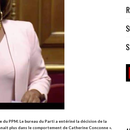
R
S
S
du PPM. Le bureau du Parti a entériné la décision de la
econnait plus dans le comportement de Catherine Conconne ».