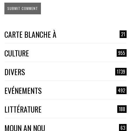
CARTE BLANCHE À
21
CULTURE
955
DIVERS
1739
EVÉNEMENTS
492
LITTÉRATURE
188
MOUN AN NOU
63