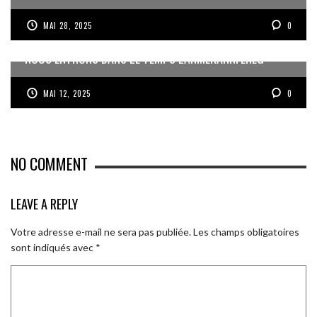
MAI 28, 2025
0
NOUS ENTRONS DANS LE TEMPS LANMÈKANNFÈNÈG
MAI 12, 2025
0
NO COMMENT
LEAVE A REPLY
Votre adresse e-mail ne sera pas publiée.
Les champs obligatoires
sont indiqués avec
*