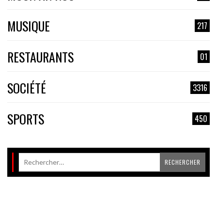
MUSIQUE
217
RESTAURANTS
01
SOCIÉTÉ
3316
SPORTS
450