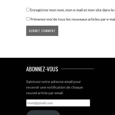
Enregistrer mon nom, mon e-mail et mon site dans l
Prévenez-moi de tous les nouveaux articles par e-mai
ABONNEZ-VOUS
Saisissez votre adresse email pour
recevoir une notification de chaque
nouvel article par email.
nom@gmail.com