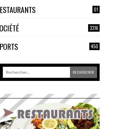
ESTAURANTS
01
OCIÉTÉ
3316
PORTS
450