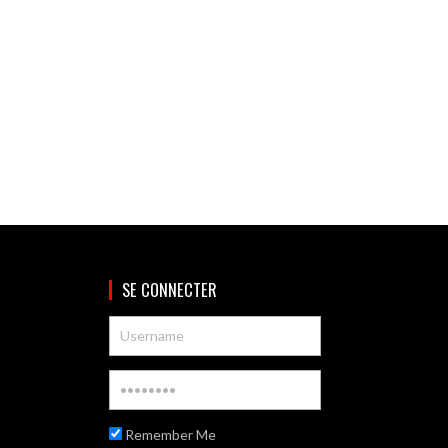
SE CONNECTER
Remember Me