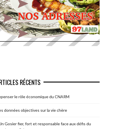
RTICLES RÉCENTS
epenser le rôle économique du CNARM
s données objectives sur la vie chère
Un Gosier fier, fort et responsable face aux défis du