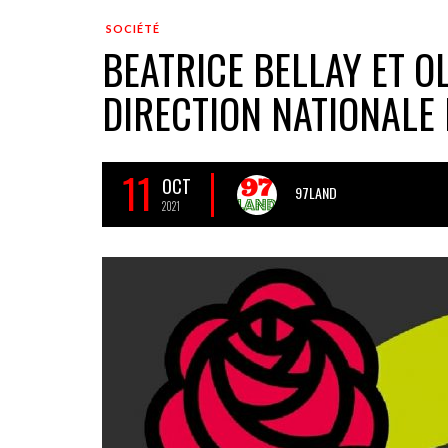
SOCIÉTÉ
BEATRICE BELLAY ET OL
DIRECTION NATIONALE
11
OCT
97LAND
2021