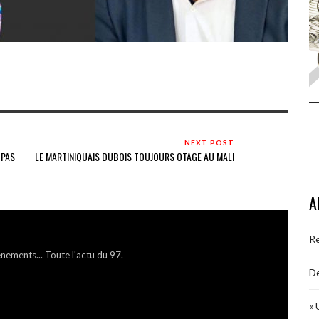
NEXT POST
 PAS
LE MARTINIQUAIS DUBOIS TOUJOURS OTAGE AU MALI
A
R
énements... Toute l'actu du 97.
De
« 