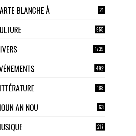
ARTE BLANCHE À
21
ULTURE
955
IVERS
1739
VÉNEMENTS
492
ITTÉRATURE
188
OUN AN NOU
63
USIQUE
217