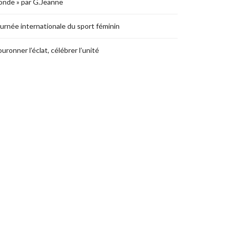
nde » par G.Jeanne
urnée internationale du sport féminin
uronner l’éclat, célébrer l’unité