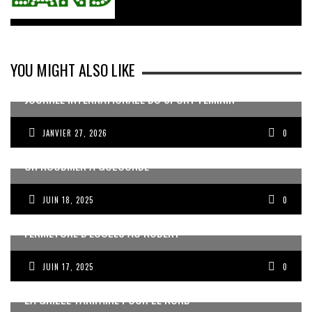
YOU MIGHT ALSO LIKE
JOURNÉE INTERNATIONALE DU SPORT FÉMININ
JANVIER 27, 2026
0
UN KOUDMEN À GOLCONDE
JUIN 18, 2025
0
FERMETURE D’ÉCOLES AU ROBERT
JUIN 17, 2025
0
LA GRILLE TARIFAIRE POUR LE NORD