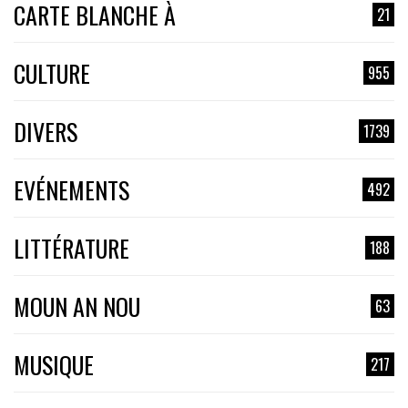
CARTE BLANCHE À
21
CULTURE
955
DIVERS
1739
EVÉNEMENTS
492
LITTÉRATURE
188
MOUN AN NOU
63
MUSIQUE
217