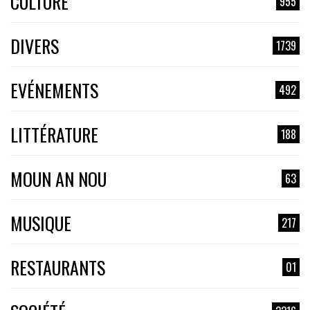
CULTURE
955
DIVERS
1739
EVÉNEMENTS
492
LITTÉRATURE
188
MOUN AN NOU
63
MUSIQUE
217
RESTAURANTS
01