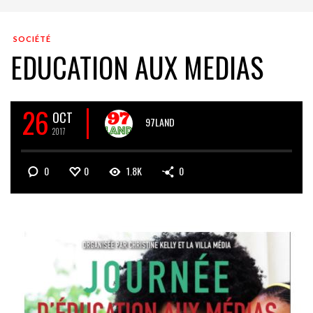
SOCIÉTÉ
EDUCATION AUX MEDIAS
26
OCT
97LAND
2017
0
0
1.8K
0