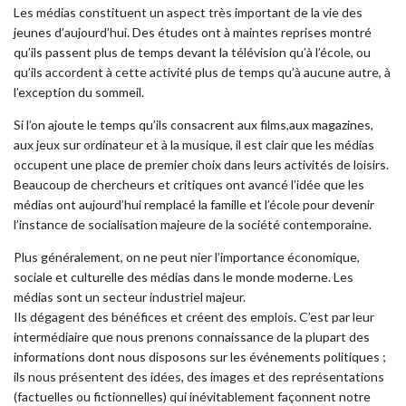
Les médias constituent un aspect très important de la vie des
jeunes d’aujourd’hui. Des études ont à maintes reprises montré
qu’ils passent plus de temps devant la télévision qu’à l’école, ou
qu’ils accordent à cette activité plus de temps qu’à aucune autre, à
l’exception du sommeil.
Si l’on ajoute le temps qu’ils consacrent aux films,aux magazines,
aux jeux sur ordinateur et à la musique, il est clair que les médias
occupent une place de premier choix dans leurs activités de loisirs.
Beaucoup de chercheurs et critiques ont avancé l’idée que les
médias ont aujourd’hui remplacé la famille et l’école pour devenir
l’instance de socialisation majeure de la société contemporaine.
Plus généralement, on ne peut nier l’importance économique,
sociale et culturelle des médias dans le monde moderne. Les
médias sont un secteur industriel majeur.
Ils dégagent des bénéfices et créent des emplois. C’est par leur
intermédiaire que nous prenons connaissance de la plupart des
informations dont nous disposons sur les événements politiques ;
ils nous présentent des idées, des images et des représentations
(factuelles ou fictionnelles) qui inévitablement façonnent notre