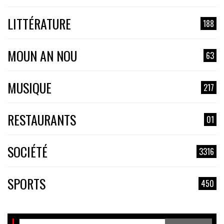
LITTÉRATURE
188
MOUN AN NOU
63
MUSIQUE
217
RESTAURANTS
01
SOCIÉTÉ
3316
SPORTS
450