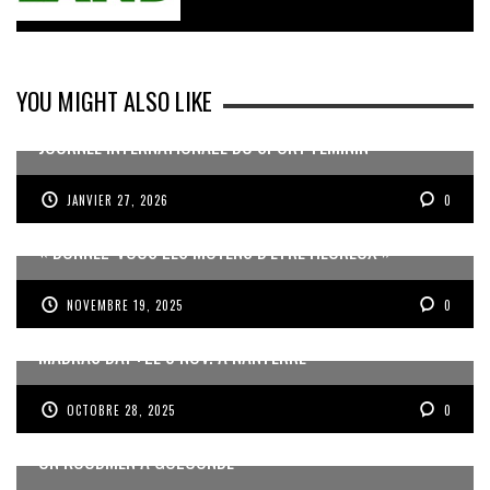
YOU MIGHT ALSO LIKE
JOURNÉE INTERNATIONALE DU SPORT FÉMININ
JANVIER 27, 2026
0
« DONNEZ-VOUS LES MOYENS D’ÊTRE HEUREUX »
NOVEMBRE 19, 2025
0
MADRAS DAY : LE 8 NOV. À NANTERRE
OCTOBRE 28, 2025
0
UN KOUDMEN À GOLCONDE