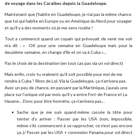
de voyage dans les Caraïbes depuis la Guadeloupe.
Maintenant que j’habite en Guadeloupe, je n’ai pas la même chance
que toi qui habite en Europe ou en Amérique du Nord pour voyager
et qu’il y a des moments où je me sens roulée !
Tout a commencé quand un copain qui prévoyait de venir me voir
m’a dit : « OK pour une semaine en Guadeloupe mais pour la
deuxième semaine, on change d’île et on va à Cuba »…
Pas le choix de la destination (en tout cas pas via un vol direct)
Mais enfin, crois-tu vraiment qu’il soit possible pour moi de me
rendre à Cuba ? Rires de Lol
.
Via la Guadeloupe, ça n’arrivera pas.
Avec un peu de chance, en passant par la Martinique, j’aurais une
place sur l’unique vol par mois qu’il y a entre Fort-de-France et La
Havane… Donc pour être honnête, ça n’arrivera pas…
Sache que je me suis quand-même cassée la tête pour
tenter d’y arriver : Passer par les USA (non, impossible,
même s’ils commencent à se rapprocher, ce n’est pas encore
ça..)/ Passer par les USA + connexion Panama pour vol direct