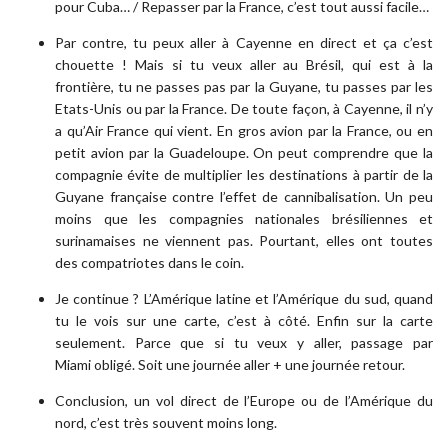
pour Cuba… / Repasser par la France, c’est tout aussi facile…
Par contre, tu peux aller à Cayenne en direct et ça c’est
chouette ! Mais si tu veux aller au Brésil, qui est à la
frontière, tu ne passes pas par la Guyane, tu passes par les
Etats-Unis ou par la France. De toute façon, à Cayenne, il n’y
a qu’Air France qui vient. En gros avion par la France, ou en
petit avion par la Guadeloupe. On peut comprendre que la
compagnie évite de multiplier les destinations à partir de la
Guyane française contre l’effet de cannibalisation. Un peu
moins que les compagnies nationales brésiliennes et
surinamaises ne viennent pas. Pourtant, elles ont toutes
des compatriotes dans le coin.
Je continue ? L’Amérique latine et l’Amérique du sud, quand
tu le vois sur une carte, c’est à côté. Enfin sur la carte
seulement. Parce que si tu veux y aller, passage par
Miami obligé. Soit une journée aller + une journée retour.
Conclusion, un vol direct de l’Europe ou de l’Amérique du
nord, c’est très souvent moins long.