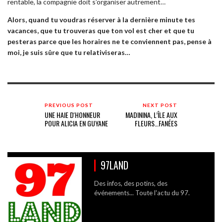
rentable, la compagnie doit s’organiser autrement…
Alors, quand tu voudras réserver à la dernière minute tes
vacances, que tu trouveras que ton vol est cher et que tu
pesteras parce que les horaires ne te conviennent pas, pense à
moi, je suis sûre que tu relativiseras…
PREVIOUS POST
NEXT POST
UNE HAIE D'HONNEUR
MADININA, L’ÎLE AUX
POUR ALICIA EN GUYANE
FLEURS…FANÉES
97LAND
Des infos, des potins, des
événements... Toute l'actu du 97.