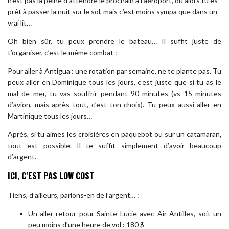
n’est pas la peine d’attendre le prochain à l’aéroport, ou alors tu es
prêt à passer la nuit sur le sol, mais c’est moins sympa que dans un
vrai lit…
Oh bien sûr, tu peux prendre le bateau… Il suffit juste de
t’organiser, c’est le même combat :
Pour aller à Antigua : une rotation par semaine, ne te plante pas. Tu
peux aller en Dominique tous les jours, c’est juste que si tu as le
mal de mer, tu vas souffrir pendant 90 minutes (vs 15 minutes
d’avion, mais après tout, c’est ton choix). Tu peux aussi aller en
Martinique tous les jours…
Après, si tu aimes les croisières en paquebot ou sur un catamaran,
tout est possible. Il te suffit simplement d’avoir beaucoup
d’argent.
ICI, C’EST PAS LOW COST
Tiens, d’ailleurs, parlons-en de l’argent… :
Un aller-retour pour Sainte Lucie avec Air Antilles, soit un
peu moins d’une heure de vol : 180 $