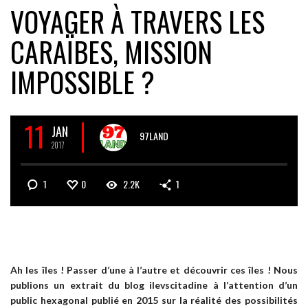
VOYAGER À TRAVERS LES
CARAÏBES, MISSION
IMPOSSIBLE ?
11
JAN
97LAND
2017
1
0
2.2K
1
Ah les îles ! Passer d’une à l’autre et découvrir ces îles ! Nous
publions un extrait du blog ilevscitadine à l’attention d’un
public hexagonal publié en 2015 sur la réalité des possibilités