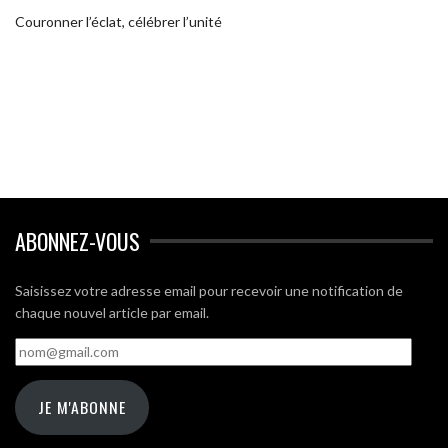
Couronner l’éclat, célébrer l’unité
ABONNEZ-VOUS
Saisissez votre adresse email pour recevoir une notification de
chaque nouvel article par email.
nom@gmail.com
JE M'ABONNE