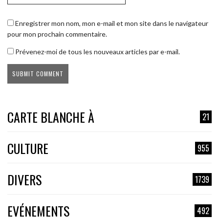
Enregistrer mon nom, mon e-mail et mon site dans le navigateur
pour mon prochain commentaire.
Prévenez-moi de tous les nouveaux articles par e-mail.
CARTE BLANCHE À
21
CULTURE
955
DIVERS
1739
EVÉNEMENTS
492