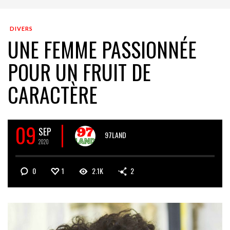
DIVERS
UNE FEMME PASSIONNÉE
POUR UN FRUIT DE
CARACTÈRE
09
SEP
97LAND
2020
0
1
2.1K
2