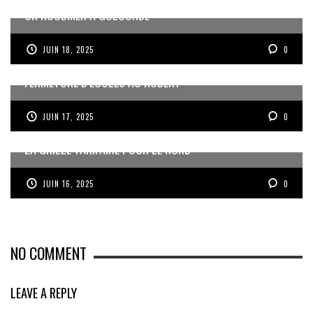
UN KOUDMEN À GOLCONDE
JUIN 18, 2025
0
FERMETURE D’ÉCOLES AU ROBERT
JUIN 17, 2025
0
LA GRILLE TARIFAIRE POUR LE NORD
JUIN 16, 2025
0
NO COMMENT
LEAVE A REPLY