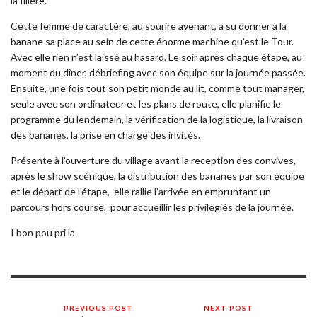
la filière.
Cette femme de caractère, au sourire avenant, a su donner à la
banane sa place au sein de cette énorme machine qu’est le Tour.
Avec elle rien n’est laissé au hasard. Le soir après chaque étape, au
moment du dîner, débriefing avec son équipe sur la journée passée.
Ensuite, une fois tout son petit monde au lit, comme tout manager,
seule avec son ordinateur et les plans de route, elle planifie le
programme du lendemain, la vérification de la logistique, la livraison
des bananes, la prise en charge des invités.
Présente à l’ouverture du village avant la reception des convives,
après le show scénique, la distribution des bananes par son équipe
et le départ de l’étape, elle rallie l’arrivée en empruntant un
parcours hors course, pour accueillir les privilégiés de la journée.
I bon pou pri la
PREVIOUS POST
NEXT POST