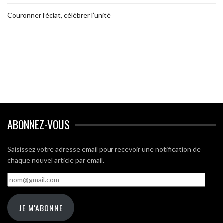
Couronner l’éclat, célébrer l’unité
ABONNEZ-VOUS
Saisissez votre adresse email pour recevoir une notification de
chaque nouvel article par email.
nom@gmail.com
JE M'ABONNE