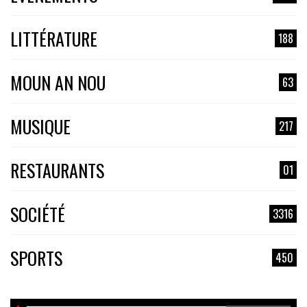
LITTÉRATURE
188
MOUN AN NOU
63
MUSIQUE
217
RESTAURANTS
01
SOCIÉTÉ
3316
SPORTS
450