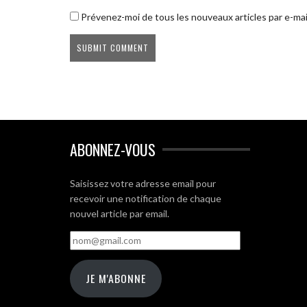
Prévenez-moi de tous les nouveaux articles par e-mai
ABONNEZ-VOUS
Saisissez votre adresse email pour
recevoir une notification de chaque
nouvel article par email.
nom@gmail.com
JE M'ABONNE