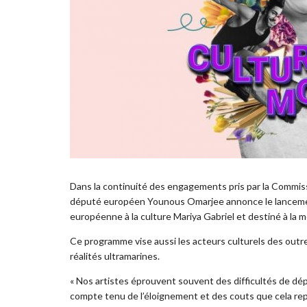
Dans la continuité des engagements pris par la Commis
député européen Younous Omarjee annonce le lancemen
européenne à la culture Mariya Gabriel et destiné à la m
Ce programme vise aussi les acteurs culturels des out
réalités ultramarines.
« Nos artistes éprouvent souvent des difficultés de d
compte tenu de l’éloignement et des couts que cela repr