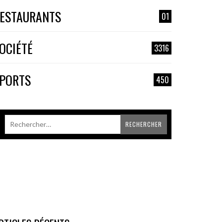
ESTAURANTS
01
OCIÉTÉ
3316
PORTS
450