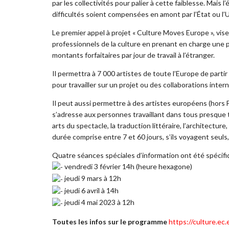
par les collectivités pour palier à cette faiblesse. Mais l’
difficultés soient compensées en amont par l’État ou l
Le premier appel à projet « Culture Moves Europe », vise 
professionnels de la culture en prenant en charge une p
montants forfaitaires par jour de travail à l’étranger.
Il permettra à 7 000 artistes de toute l’Europe de partir
pour travailler sur un projet ou des collaborations inte
Il peut aussi permettre à des artistes européens (hors Fr
s’adresse aux personnes travaillant dans tous presque t
arts du spectacle, la traduction littéraire, l’architectur
durée comprise entre 7 et 60 jours, s’ils voyagent seuls,
Quatre séances spéciales d’information ont été spécifi
vendredi 3 février 14h (heure hexagone)
jeudi 9 mars à 12h
jeudi 6 avril à 14h
jeudi 4 mai 2023 à 12h
Toutes les infos sur le programme
https://culture.ec