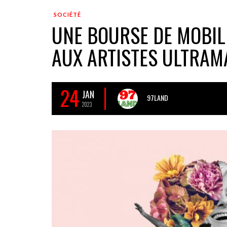
SOCIÉTÉ
UNE BOURSE DE MOBIL
AUX ARTISTES ULTRAM
24
JAN
97LAND
2023