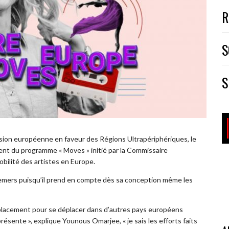
R
S
S
sion européenne en faveur des Régions Ultrapériphériques, le
t du programme « Moves » initié par la Commissaire
obilité des artistes en Europe.
remers puisqu’il prend en compte dès sa conception même les
éplacement pour se déplacer dans d’autres pays européens
ésente », explique Younous Omarjee, « je sais les efforts faits