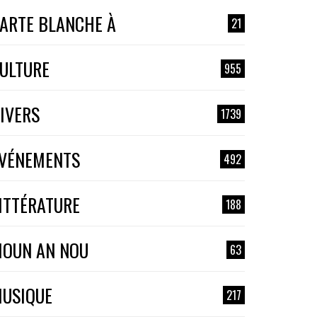
ARTE BLANCHE À
21
ULTURE
955
IVERS
1739
VÉNEMENTS
492
ITTÉRATURE
188
OUN AN NOU
63
USIQUE
217