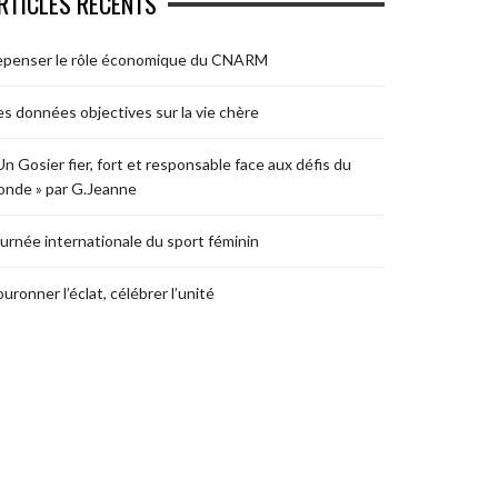
RTICLES RÉCENTS
epenser le rôle économique du CNARM
s données objectives sur la vie chère
Un Gosier fier, fort et responsable face aux défis du
nde » par G.Jeanne
urnée internationale du sport féminin
uronner l’éclat, célébrer l’unité