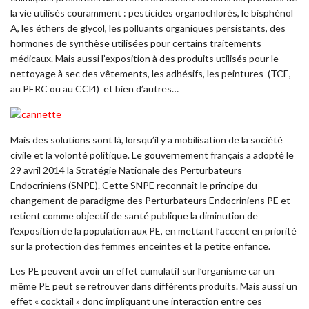
la vie utilisés couramment : pesticides organochlorés, le bisphénol
A, les éthers de glycol, les polluants organiques persistants, des
hormones de synthèse utilisées pour certains traitements
médicaux. Mais aussi l’exposition à des produits utilisés pour le
nettoyage à sec des vêtements, les adhésifs, les peintures (TCE,
au PERC ou au CCl4) et bien d’autres…
Mais des solutions sont là, lorsqu’il y a mobilisation de la société
civile et la volonté politique. Le gouvernement français a adopté le
29 avril 2014 la Stratégie Nationale des Perturbateurs
Endocriniens (SNPE). Cette SNPE reconnaît le principe du
changement de paradigme des Perturbateurs Endocriniens PE et
retient comme objectif de santé publique la diminution de
l’exposition de la population aux PE, en mettant l’accent en priorité
sur la protection des femmes enceintes et la petite enfance.
Les PE peuvent avoir un effet cumulatif sur l’organisme car un
même PE peut se retrouver dans différents produits. Mais aussi un
effet « cocktail » donc impliquant une interaction entre ces