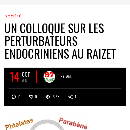
SOCIÉTÉ
UN COLLOQUE SUR LES
PERTURBATEURS
ENDOCRINIENS AU RAIZET
14
OCT
97LAND
2015
0
0
3.3K
1