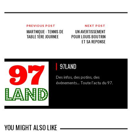
PREVIOUS POST
NEXT POST
MARTNIQUE : TENNIS DE
UN AVERTISSEMENT
TABLE 1ÈRE JOURNEE
POUR LOUIS BOUTRIN
ET SA REPONSE
97LAND
Des infos, des potins, des
événements... Toute l'actu du 97.
YOU MIGHT ALSO LIKE