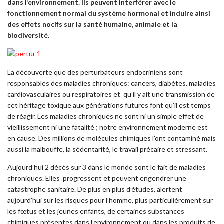
dans l’environnement. Ils peuvent interférer avec le
fonctionnement normal du système hormonal et induire ainsi
des effets nocifs sur la santé humaine, animale et la
biodiversité.
La découverte que des perturbateurs endocriniens sont
responsables des maladies chroniques: cancers, diabètes, maladies
cardiovasculaires ou respiratoires et qu’il y ait une transmission de
cet héritage toxique aux générations futures font qu’il est temps
de réagir. Les maladies chroniques ne sont ni un simple effet de
vieillissement ni une fatalité ; notre environnement moderne est
en cause. Des millions de molécules chimiques l’ont contaminé mais
aussi la malbouffe, la sédentarité, le travail précaire et stressant.
Aujourd’hui 2 décès sur 3 dans le monde sont le fait de maladies
chroniques. Elles progressent et peuvent engendrer une
catastrophe sanitaire. De plus en plus d’études, alertent
aujourd’hui sur les risques pour l’homme, plus particulièrement sur
les fœtus et les jeunes enfants, de certaines substances
chimiques présentes dans l’environnement ou dans les produits de