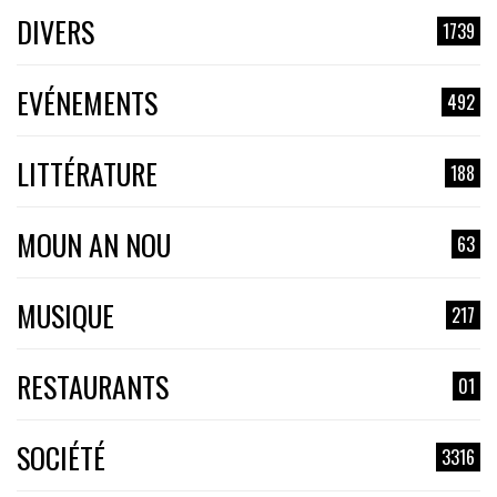
DIVERS
1739
EVÉNEMENTS
492
LITTÉRATURE
188
MOUN AN NOU
63
MUSIQUE
217
RESTAURANTS
01
SOCIÉTÉ
3316