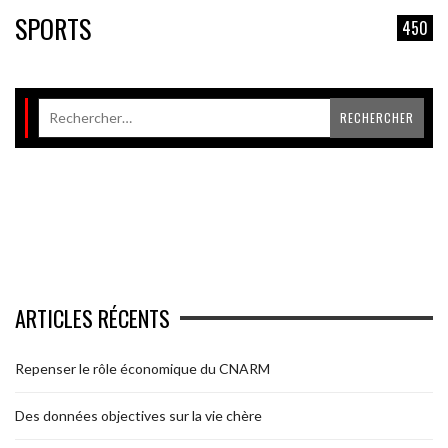
SPORTS
450
ARTICLES RÉCENTS
Repenser le rôle économique du CNARM
Des données objectives sur la vie chère