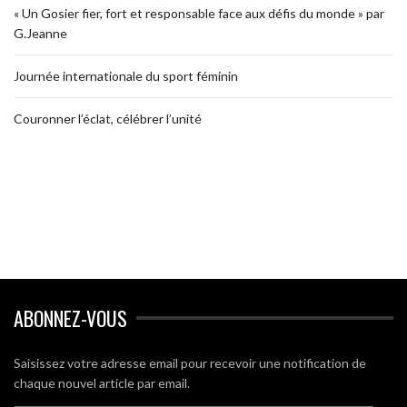
« Un Gosier fier, fort et responsable face aux défis du monde » par
G.Jeanne
Journée internationale du sport féminin
Couronner l’éclat, célébrer l’unité
ABONNEZ-VOUS
Saisissez votre adresse email pour recevoir une notification de
chaque nouvel article par email.