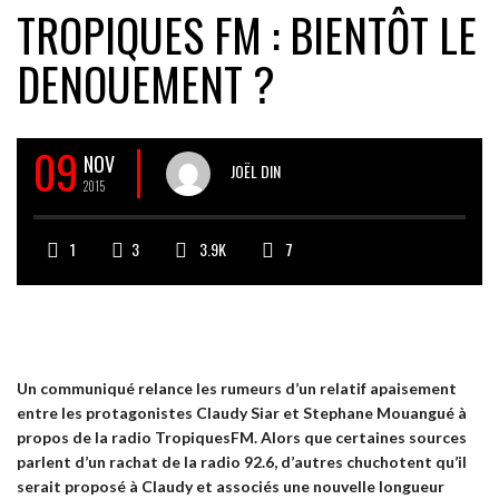
TROPIQUES FM : BIENTÔT LE
DENOUEMENT ?
09
NOV
JOËL DIN
2015
1
3
3.9K
7
Un communiqué relance les rumeurs d’un relatif apaisement
entre les protagonistes Claudy Siar et Stephane Mouangué à
propos de la radio TropiquesFM. Alors que certaines sources
parlent d’un rachat de la radio 92.6, d’autres chuchotent qu’il
serait proposé à Claudy et associés une nouvelle longueur