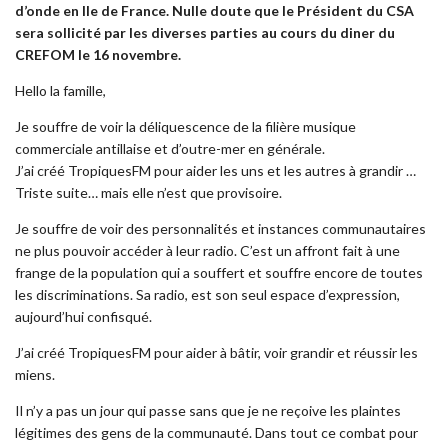
d’onde en Ile de France. Nulle doute que le Président du CSA
sera sollicité par les diverses parties au cours du diner du
CREFOM le 16 novembre.
Hello la famille,
Je souffre de voir la déliquescence de la filière musique
commerciale antillaise et d’outre-mer en générale.
J’ai créé TropiquesFM pour aider les uns et les autres à grandir …
Triste suite… mais elle n’est que provisoire.
Je souffre de voir des personnalités et instances communautaires
ne plus pouvoir accéder à leur radio. C’est un affront fait à une
frange de la population qui a souffert et souffre encore de toutes
les discriminations. Sa radio, est son seul espace d’expression,
aujourd’hui confisqué.
J’ai créé TropiquesFM pour aider à bâtir, voir grandir et réussir les
miens.
Il n’y a pas un jour qui passe sans que je ne reçoive les plaintes
légitimes des gens de la communauté. Dans tout ce combat pour