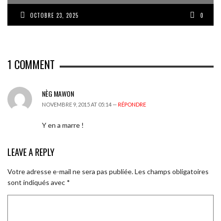
OCTOBRE 23, 2025
0
1
COMMENT
NÈG MAWON
NOVEMBRE 9, 2015 AT 05:14 —
RÉPONDRE
Y en a marre !
LEAVE A REPLY
Votre adresse e-mail ne sera pas publiée.
Les champs obligatoires
sont indiqués avec
*