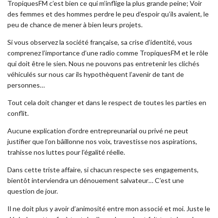
TropiquesFM c’est bien ce qui m’inflige la plus grande peine; Voir
des femmes et des hommes perdre le peu d’espoir qu’ils avaient, le
peu de chance de mener à bien leurs projets.
Si vous observez la société française, sa crise d’identité, vous
comprenez l’importance d’une radio comme TropiquesFM et le rôle
qui doit être le sien. Nous ne pouvons pas entretenir les clichés
véhiculés sur nous car ils hypothèquent l’avenir de tant de
personnes…
Tout cela doit changer et dans le respect de toutes les parties en
conflit.
Aucune explication d’ordre entrepreunarial ou privé ne peut
justifier que l’on bâillonne nos voix, travestisse nos aspirations,
trahisse nos luttes pour l’égalité réelle.
Dans cette triste affaire, si chacun respecte ses engagements,
bientôt interviendra un dénouement salvateur… C’est une
question de jour.
Il ne doit plus y avoir d’animosité entre mon associé et moi. Juste le