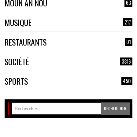
MOUN AN NOU
63
MUSIQUE
217
RESTAURANTS
01
SOCIÉTÉ
3316
SPORTS
450