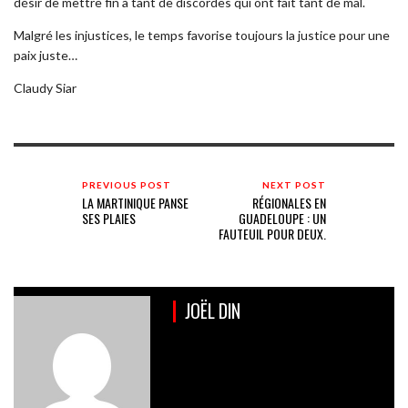
désir de mettre fin à tant de discordes qui ont fait tant de mal.
Malgré les injustices, le temps favorise toujours la justice pour une
paix juste…
Claudy Siar
PREVIOUS POST
NEXT POST
LA MARTINIQUE PANSE
RÉGIONALES EN
SES PLAIES
GUADELOUPE : UN
FAUTEUIL POUR DEUX.
JOËL DIN