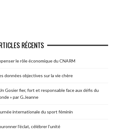
RTICLES RÉCENTS
epenser le rôle économique du CNARM
s données objectives sur la vie chère
Un Gosier fier, fort et responsable face aux défis du
nde » par G.Jeanne
urnée internationale du sport féminin
uronner l’éclat, célébrer l’unité