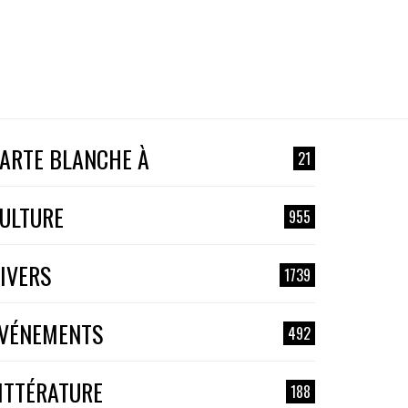
ARTE BLANCHE À
21
ULTURE
955
IVERS
1739
VÉNEMENTS
492
ITTÉRATURE
188