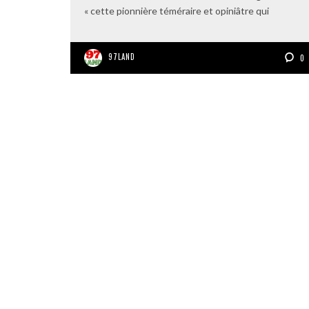
« cette pionnière téméraire et opiniâtre qui
97LAND
0