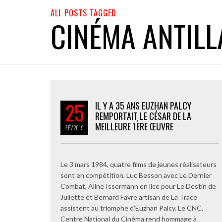
ALL POSTS TAGGED
CINÉMA ANTILL
25
IL Y A 35 ANS EUZHAN PALCY
REMPORTAIT LE CÉSAR DE LA
MEILLEURE 1ÈRE ŒUVRE
FÉV
2019
Le 3 mars 1984, quatre films de jeunes réalisateurs
sont en compétition. Luc Besson avec Le Dernier
Combat, Aline Issermann en lice pour Le Destin de
Juliette et Bernard Favre artisan de La Trace
assistent au triomphe d’Euzhan Palcy. Le CNC,
Centre National du Cinéma rend hommage à