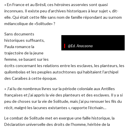
« En France et au Brésil, ces héroïnes asservies sont quasi
inconnues. Il existe peu d’archives historiques à leur sujet », dit-
elle. Qui était cette fille sans nom de famille répondant au surnom
mélancolique de «Solitude» ?
Sans documents
historiques suffisants,
@Ed. Anacaona
Paula romance la
trajectoire de la jeune
femme, se basant sur les
écrits concernant les relations entre les esclaves, les planteurs, les
quilombolas et les peuples autochtones qui habitaient l’archipel
des Caraïbes à cette époque.
« J’ai lu de nombreux livres sur la période coloniale aux Antilles
françaises et j’ai appris la vie des planteurs et des esclaves. Il y a si
peu de choses sur la vie de Solitude, mais j’ai pu renouer les fils du
récit, malgré les lacunes existantes », rapporte l’écrivain…
Le combat de Solitude met en exergue une faille historique, la
Déclaration universelle des droits de l’homme, héritée de la