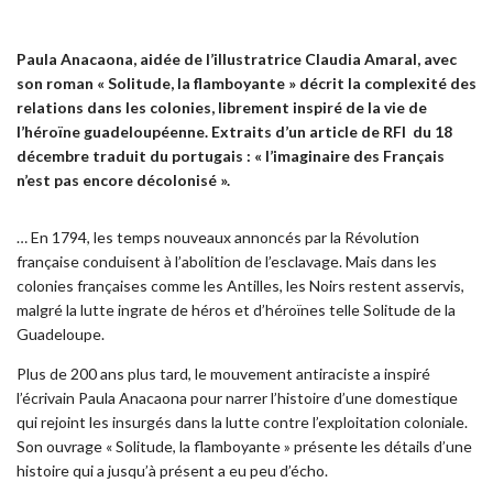
Paula Anacaona, a
idée de l’illustratrice Claudia Amaral, avec
son roman « Solitude, la flamboyante » décrit la complexité des
relations dans les colonies, librement inspiré de la vie de
l’héroïne guadeloupéenne. Extraits d’un article de RFI du 18
décembre traduit du portugais : « l’imaginaire des Français
n’est pas encore décolonisé ».
… En 1794, les temps nouveaux annoncés par la Révolution
française conduisent à l’abolition de l’esclavage. Mais dans les
colonies françaises comme les Antilles, les Noirs restent asservis,
malgré la lutte ingrate de héros et d’héroïnes telle Solitude de la
Guadeloupe.
Plus de 200 ans plus tard, le mouvement antiraciste a inspiré
l’écrivain Paula Anacaona pour narrer l’histoire d’une domestique
qui rejoint les insurgés dans la lutte contre l’exploitation coloniale.
Son ouvrage « Solitude, la flamboyante » présente les détails d’une
histoire qui a jusqu’à présent a eu peu d’écho.