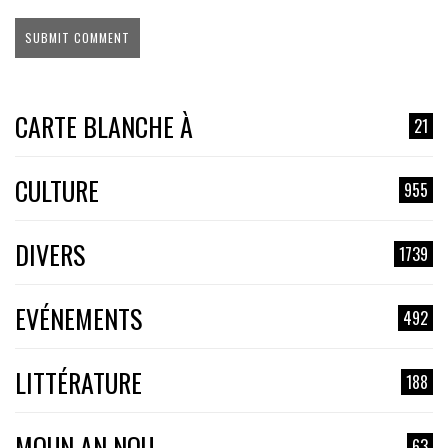
CARTE BLANCHE À
21
CULTURE
955
DIVERS
1739
EVÉNEMENTS
492
LITTÉRATURE
188
MOUN AN NOU
63