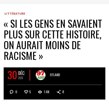
LITTÉRATURE
« SI LES GENS EN SAVAIENT
PLUS SUR CETTE HISTOIRE,
ON AURAIT MOINS DE
RACISME »
30
DÉC
97LAND
2020
0
5
1.6K
8