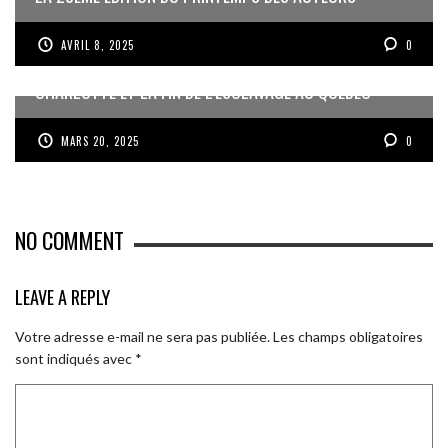
AVRIL 8, 2025
0
CHARLOTTE ET LA FIN DE L’ESCLAVAGE AU QUÉBEC
MARS 20, 2025
0
NO COMMENT
LEAVE A REPLY
Votre adresse e-mail ne sera pas publiée.
Les champs obligatoires
sont indiqués avec
*