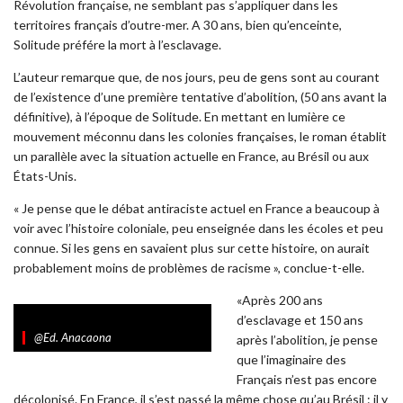
Révolution française, ne semblant pas s’appliquer dans les
territoires français d’outre-mer. A 30 ans, bien qu’enceinte,
Solitude préfére la mort à l’esclavage.
L’auteur remarque que, de nos jours, peu de gens sont au courant
de l’existence d’une première tentative d’abolition, (50 ans avant la
définitive), à l’époque de Solitude. En mettant en lumière ce
mouvement méconnu dans les colonies françaises, le roman établit
un parallèle avec la situation actuelle en France, au Brésil ou aux
États-Unis.
« Je pense que le débat antiraciste actuel en France a beaucoup à
voir avec l’histoire coloniale, peu enseignée dans les écoles et peu
connue. Si les gens en savaient plus sur cette histoire, on aurait
probablement moins de problèmes de racisme », conclue-t-elle.
«Après 200 ans
d’esclavage et 150 ans
@Ed. Anacaona
après l’abolition, je pense
que l’imaginaire des
Français n’est pas encore
décolonisé. En France, il s’est passé la même chose qu’au Brésil : il y