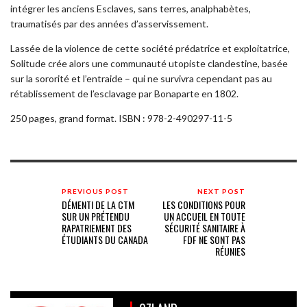
intégrer les anciens Esclaves, sans terres, analphabètes,
traumatisés par des années d’asservissement.
Lassée de la violence de cette société prédatrice et exploitatrice,
Solitude crée alors une communauté utopiste clandestine, basée
sur la sororité et l’entraide – qui ne survivra cependant pas au
rétablissement de l’esclavage par Bonaparte en 1802.
250 pages, grand format. ISBN : 978-2-490297-11-5
PREVIOUS POST
NEXT POST
DÉMENTI DE LA CTM
LES CONDITIONS POUR
SUR UN PRÉTENDU
UN ACCUEIL EN TOUTE
RAPATRIEMENT DES
SÉCURITÉ SANITAIRE À
ÉTUDIANTS DU CANADA
FDF NE SONT PAS
RÉUNIES