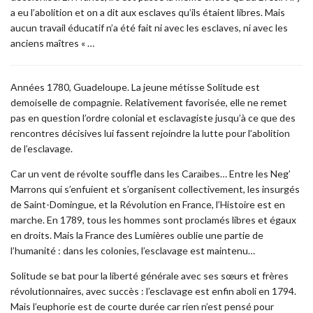
a eu l’abolition et on a dit aux esclaves qu’ils étaient libres. Mais
aucun travail éducatif n’a été fait ni avec les esclaves, ni avec les
anciens maîtres « …
Années 1780, Guadeloupe. La jeune métisse Solitude est
demoiselle de compagnie. Relativement favorisée, elle ne remet
pas en question l’ordre colonial et esclavagiste jusqu’à ce que des
rencontres décisives lui fassent rejoindre la lutte pour l’abolition
de l’esclavage.
Car un vent de révolte souffle dans les Caraïbes… Entre les Neg’
Marrons qui s’enfuient et s’organisent collectivement, les insurgés
de Saint-Domingue, et la Révolution en France, l’Histoire est en
marche. En 1789, tous les hommes sont proclamés libres et égaux
en droits. Mais la France des Lumières oublie une partie de
l’humanité : dans les colonies, l’esclavage est maintenu…
Solitude se bat pour la liberté générale avec ses sœurs et frères
révolutionnaires, avec succès : l’esclavage est enfin aboli en 1794.
Mais l’euphorie est de courte durée car rien n’est pensé pour