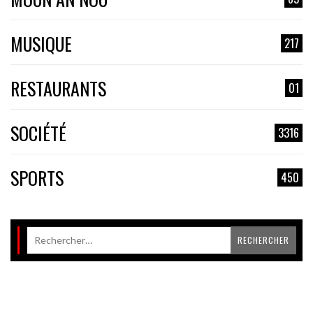
MUSIQUE
217
RESTAURANTS
01
SOCIÉTÉ
3316
SPORTS
450