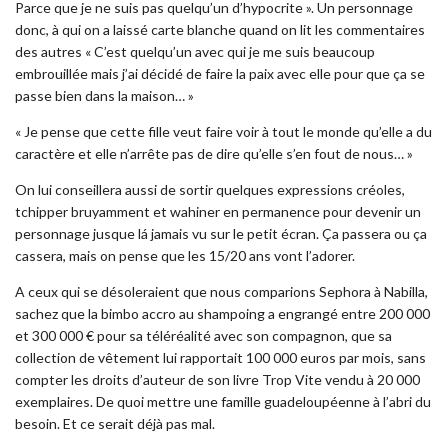
Parce que je ne suis pas quelqu’un d’hypocrite ». Un personnage
donc, à qui on a laissé carte blanche quand on lit les commentaires
des autres « C’est quelqu’un avec qui je me suis beaucoup
embrouillée mais j’ai décidé de faire la paix avec elle pour que ça se
passe bien dans la maison… »
« Je pense que cette fille veut faire voir à tout le monde qu’elle a du
caractère et elle n’arrête pas de dire qu’elle s’en fout de nous… »
On lui conseillera aussi de sortir quelques expressions créoles,
tchipper bruyamment et wahiner en permanence pour devenir un
personnage jusque lá jamais vu sur le petit écran. Ça passera ou ça
cassera, mais on pense que les 15/20 ans vont l’adorer.
A ceux qui se désoleraient que nous comparions Sephora à Nabilla,
sachez que la bimbo accro au shampoing a engrangé entre 200 000
et 300 000 € pour sa téléréalité avec son compagnon, que sa
collection de vêtement lui rapportait 100 000 euros par mois, sans
compter les droits d’auteur de son livre Trop Vite vendu à 20 000
exemplaires. De quoi mettre une famille guadeloupéenne à l’abri du
besoin. Et ce serait déjà pas mal.