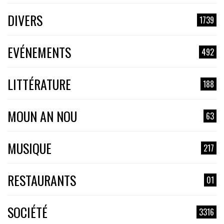
DIVERS
1739
EVÉNEMENTS
492
LITTÉRATURE
188
MOUN AN NOU
63
MUSIQUE
217
RESTAURANTS
01
SOCIÉTÉ
3316