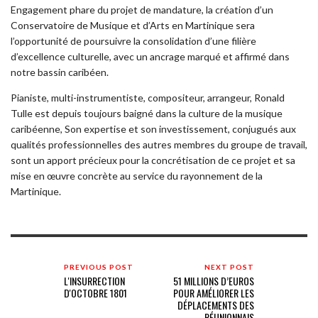
Engagement phare du projet de mandature, la création d’un
Conservatoire de Musique et d’Arts en Martinique sera
l’opportunité de poursuivre la consolidation d’une filière
d’excellence culturelle, avec un ancrage marqué et affirmé dans
notre bassin caribéen.
Pianiste, multi-instrumentiste, compositeur, arrangeur, Ronald
Tulle est depuis toujours baigné dans la culture de la musique
caribéenne, Son expertise et son investissement, conjugués aux
qualités professionnelles des autres membres du groupe de travail,
sont un apport précieux pour la concrétisation de ce projet et sa
mise en œuvre concrète au service du rayonnement de la
Martinique.
PREVIOUS POST
NEXT POST
L'INSURRECTION
51 MILLIONS D’EUROS
D'OCTOBRE 1801
POUR AMÉLIORER LES
DÉPLACEMENTS DES
RÉUNIONNAIS