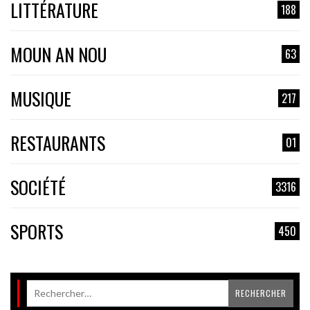
LITTÉRATURE
188
MOUN AN NOU
63
MUSIQUE
217
RESTAURANTS
01
SOCIÉTÉ
3316
SPORTS
450