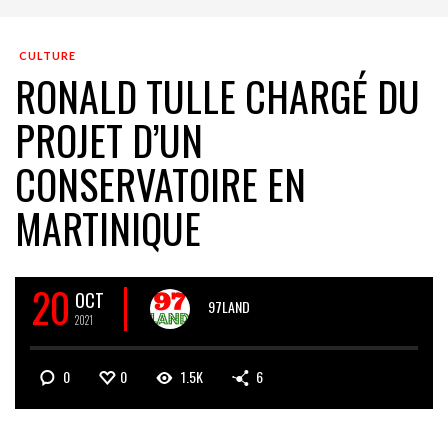
CULTURE
RONALD TULLE CHARGÉ DU
PROJET D’UN
CONSERVATOIRE EN
MARTINIQUE
20
OCT
97LAND
2021
0
0
1.5K
6