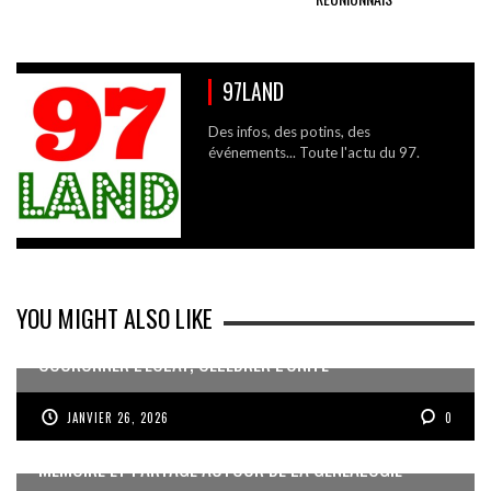
97LAND
Des infos, des potins, des
événements... Toute l'actu du 97.
YOU MIGHT ALSO LIKE
COURONNER L’ÉCLAT, CÉLÉBRER L’UNITÉ
JANVIER 26, 2026
0
MÉMOIRE ET PARTAGE AUTOUR DE LA GÉNÉALOGIE