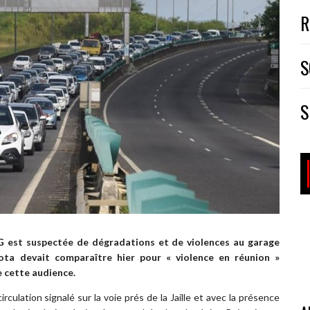
R
S
S
UGTG est suspectée de dégradations et de violences au garage
ta devait comparaître hier pour « violence en réunion »
e cette audience.
rculation signalé sur la voie prés de la Jaille et avec la présence