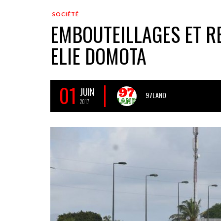
SOCIÉTÉ
EMBOUTEILLAGES ET R
ELIE DOMOTA
01
JUIN
97LAND
2017