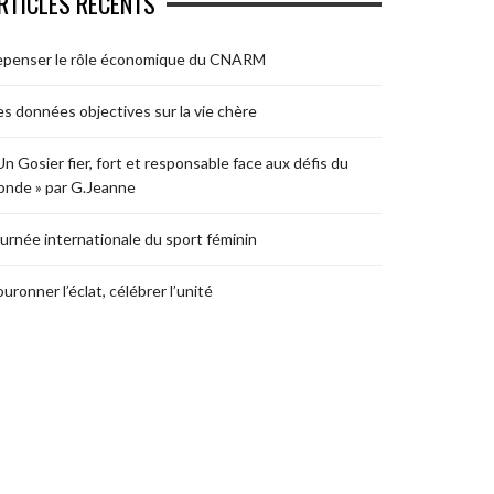
RTICLES RÉCENTS
epenser le rôle économique du CNARM
s données objectives sur la vie chère
Un Gosier fier, fort et responsable face aux défis du
nde » par G.Jeanne
urnée internationale du sport féminin
uronner l’éclat, célébrer l’unité