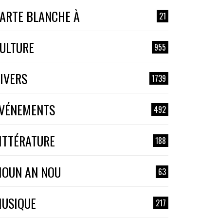
ARTE BLANCHE À
21
ULTURE
955
IVERS
1739
VÉNEMENTS
492
ITTÉRATURE
188
OUN AN NOU
63
USIQUE
217