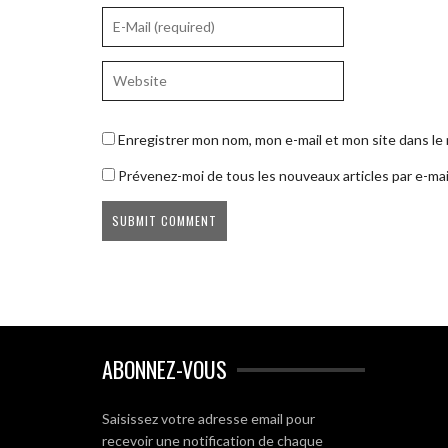
Enregistrer mon nom, mon e-mail et mon site dans l
Prévenez-moi de tous les nouveaux articles par e-mai
ABONNEZ-VOUS
Saisissez votre adresse email pour
recevoir une notification de chaque