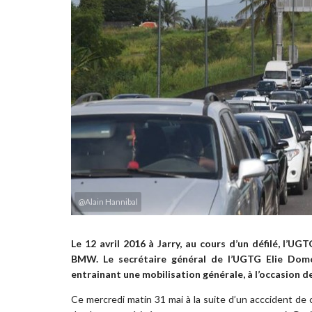
@Alain Hannibal
Le 12 avril 2016 à Jarry, au cours d’un défilé, l’
BMW. Le secrétaire général de l’UGTG Elie Domo
entrainant une mobilisation générale, à l’occasion d
Ce mercredi matin 31 mai à la suite d’un acccident de ci