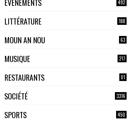
EVÉNEMENTS
492
LITTÉRATURE
188
MOUN AN NOU
63
MUSIQUE
217
RESTAURANTS
01
SOCIÉTÉ
3316
SPORTS
450