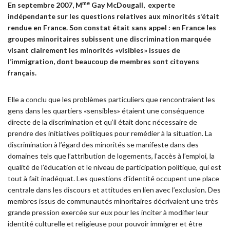
me
En septembre 2007, M
Gay McDougall, experte
indépendante sur les questions relatives aux minorités s’était
rendue en France. Son constat était sans appel : en France les
groupes minoritaires subissent une discrimination marquée
visant clairement les minorités «visibles» issues de
l’immigration, dont beaucoup de membres sont citoyens
français.
Elle a conclu que les problèmes particuliers que rencontraient les
gens dans les quartiers «sensibles» étaient une conséquence
directe de la discrimination et qu’il était donc nécessaire de
prendre des initiatives politiques pour remédier à la situation. La
discrimination à l’égard des minorités se manifeste dans des
domaines tels que l’attribution de logements, l’accès à l’emploi, la
qualité de l’éducation et le niveau de participation politique, qui est
tout à fait inadéquat. Les questions d’identité occupent une place
centrale dans les discours et attitudes en lien avec l’exclusion. Des
membres issus de communautés minoritaires décrivaient une très
grande pression exercée sur eux pour les inciter à modifier leur
identité culturelle et religieuse pour pouvoir immigrer et être