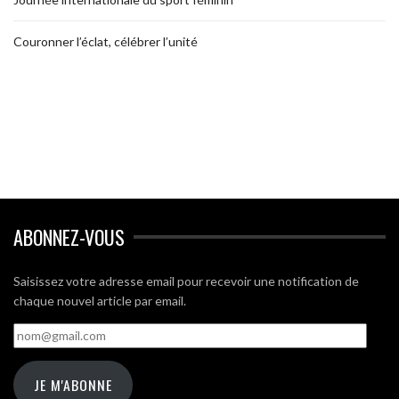
Couronner l’éclat, célébrer l’unité
ABONNEZ-VOUS
Saisissez votre adresse email pour recevoir une notification de
chaque nouvel article par email.
nom@gmail.com
JE M'ABONNE