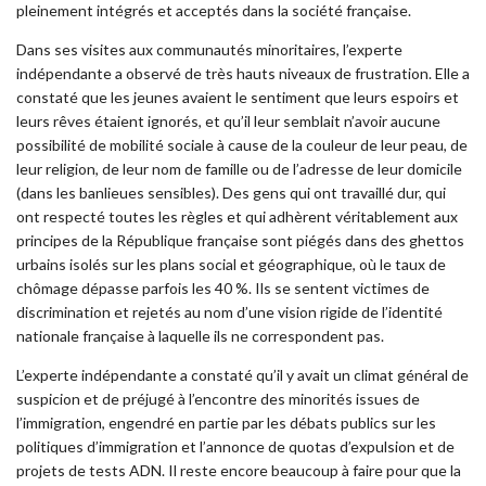
pleinement intégrés et acceptés dans la société française.
Dans ses visites aux communautés minoritaires, l’experte
indépendante a observé de très hauts niveaux de frustration. Elle a
constaté que les jeunes avaient le sentiment que leurs espoirs et
leurs rêves étaient ignorés, et qu’il leur semblait n’avoir aucune
possibilité de mobilité sociale à cause de la couleur de leur peau, de
leur religion, de leur nom de famille ou de l’adresse de leur domicile
(dans les banlieues sensibles). Des gens qui ont travaillé dur, qui
ont respecté toutes les règles et qui adhèrent véritablement aux
principes de la République française sont piégés dans des ghettos
urbains isolés sur les plans social et géographique, où le taux de
chômage dépasse parfois les 40 %. Ils se sentent victimes de
discrimination et rejetés au nom d’une vision rigide de l’identité
nationale française à laquelle ils ne correspondent pas.
L’experte indépendante a constaté qu’il y avait un climat général de
suspicion et de préjugé à l’encontre des minorités issues de
l’immigration, engendré en partie par les débats publics sur les
politiques d’immigration et l’annonce de quotas d’expulsion et de
projets de tests ADN. Il reste encore beaucoup à faire pour que la