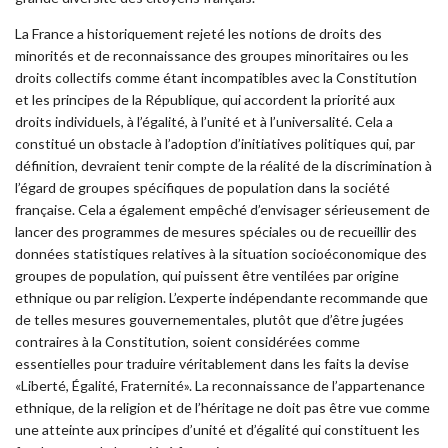
La France a historiquement rejeté les notions de droits des
minorités et de reconnaissance des groupes minoritaires ou les
droits collectifs comme étant incompatibles avec la Constitution
et les principes de la République, qui accordent la priorité aux
droits individuels, à l’égalité, à l’unité et à l’universalité. Cela a
constitué un obstacle à l’adoption d’initiatives politiques qui, par
définition, devraient tenir compte de la réalité de la discrimination à
l’égard de groupes spécifiques de population dans la société
française. Cela a également empêché d’envisager sérieusement de
lancer des programmes de mesures spéciales ou de recueillir des
données statistiques relatives à la situation socioéconomique des
groupes de population, qui puissent être ventilées par origine
ethnique ou par religion. L’experte indépendante recommande que
de telles mesures gouvernementales, plutôt que d’être jugées
contraires à la Constitution, soient considérées comme
essentielles pour traduire véritablement dans les faits la devise
«Liberté, Égalité, Fraternité». La reconnaissance de l’appartenance
ethnique, de la religion et de l’héritage ne doit pas être vue comme
une atteinte aux principes d’unité et d’égalité qui constituent les