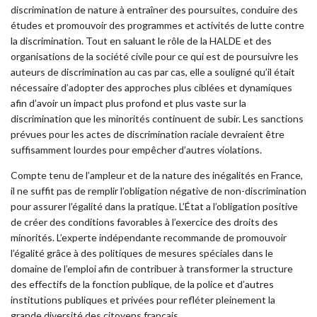
discrimination de nature à entraîner des poursuites, conduire des
études et promouvoir des programmes et activités de lutte contre
la discrimination. Tout en saluant le rôle de la HALDE et des
organisations de la société civile pour ce qui est de poursuivre les
auteurs de discrimination au cas par cas, elle a souligné qu’il était
nécessaire d’adopter des approches plus ciblées et dynamiques
afin d’avoir un impact plus profond et plus vaste sur la
discrimination que les minorités continuent de subir. Les sanctions
prévues pour les actes de discrimination raciale devraient être
suffisamment lourdes pour empêcher d’autres violations.
Compte tenu de l’ampleur et de la nature des inégalités en France,
il ne suffit pas de remplir l’obligation négative de non-discrimination
pour assurer l’égalité dans la pratique. L’État a l’obligation positive
de créer des conditions favorables à l’exercice des droits des
minorités. L’experte indépendante recommande de promouvoir
l’égalité grâce à des politiques de mesures spéciales dans le
domaine de l’emploi afin de contribuer à transformer la structure
des effectifs de la fonction publique, de la police et d’autres
institutions publiques et privées pour refléter pleinement la
grande diversité des citoyens français.