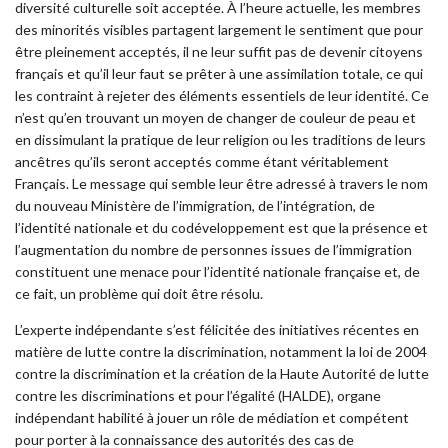
diversité culturelle soit acceptée. À l’heure actuelle, les membres
des minorités visibles partagent largement le sentiment que pour
être pleinement acceptés, il ne leur suffit pas de devenir citoyens
français et qu’il leur faut se prêter à une assimilation totale, ce qui
les contraint à rejeter des éléments essentiels de leur identité. Ce
n’est qu’en trouvant un moyen de changer de couleur de peau et
en dissimulant la pratique de leur religion ou les traditions de leurs
ancêtres qu’ils seront acceptés comme étant véritablement
Français. Le message qui semble leur être adressé à travers le nom
du nouveau Ministère de l’immigration, de l’intégration, de
l’identité nationale et du codéveloppement est que la présence et
l’augmentation du nombre de personnes issues de l’immigration
constituent une menace pour l’identité nationale française et, de
ce fait, un problème qui doit être résolu.
L’experte indépendante s’est félicitée des initiatives récentes en
matière de lutte contre la discrimination, notamment la loi de 2004
contre la discrimination et la création de la Haute Autorité de lutte
contre les discriminations et pour l’égalité (HALDE), organe
indépendant habilité à jouer un rôle de médiation et compétent
pour porter à la connaissance des autorités des cas de