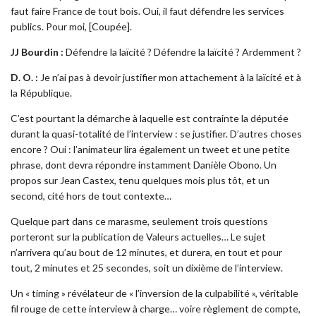
faut faire France de tout bois. Oui, il faut défendre les services
publics. Pour moi, [Coupée].
JJ Bourdin :
Défendre la laïcité ? Défendre la laïcité ? Ardemment ?
D. O. :
Je n’ai pas à devoir justifier mon attachement à la laïcité et à
la République.
C’est pourtant la démarche à laquelle est contrainte la députée
durant la quasi-totalité de l’interview : se justifier. D’autres choses
encore ? Oui : l’animateur lira également un tweet et une petite
phrase, dont devra répondre instamment Danièle Obono. Un
propos sur Jean Castex, tenu quelques mois plus tôt, et un
second, cité hors de tout contexte…
Quelque part dans ce marasme, seulement trois questions
porteront sur la publication de Valeurs actuelles… Le sujet
n’arrivera qu’au bout de 12 minutes, et durera, en tout et pour
tout, 2 minutes et 25 secondes, soit un dixième de l’interview.
Un « timing » révélateur de « l’inversion de la culpabilité », véritable
fil rouge de cette interview à charge… voire règlement de compte,