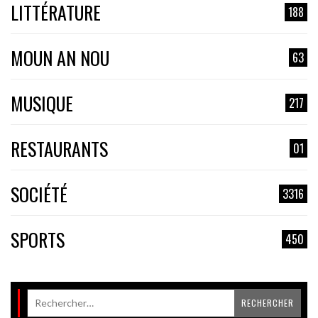
LITTÉRATURE
188
MOUN AN NOU
63
MUSIQUE
217
RESTAURANTS
01
SOCIÉTÉ
3316
SPORTS
450