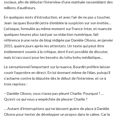
sociaux, afin de débuter l’interview d’une matinale rassemblant des
millions d’auditeurs.
En quelques mots d’introduction, et avec l’air de ne pas y toucher,
Jean-Jacques Bourdin jette d’emblée la suspicion sur son invitée…
L’attaque, formulée au même moment sur France Inter, et nuancée
quelques heures plus tard par sa rédaction numérique, fait
référence à une note de blog rédigée par Danièle Obono, en janvier
2015, quatre jours après les attentats. Un texte qui peut être
évidemment soumis à la critique, dont il est possible de discuter,
mais ici raccourci pour les besoins du tohu bohu médiatique…
Le sensationnel l’emportant sur la nuance, Bourdin préfère laisser
courir l’opprobre en direct. En lui donnant même de l’élan, puisqu’il
s’acharne contre la députée dès le début de l’interview, et ce à
trois reprises :
– Danièle Obono, vous n’avez pas pleuré Charlie. Pourquoi ? …
Qu’est-ce qui vous a empêchée de pleurer Charlie ?
… Autant d’interruptions qui ne laissent guère de place à Danièle
Obono pour tenter de développer un propos dans le calme. Car la