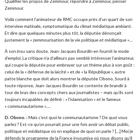
Qualifier les propos de Zemmour, répondre à Zemmour, penser
Zemmour.
Voilà comment l’animateur de RMC occupe près d’un quart de son
interview matinale, symptomatique du climat médiatique ambiant.
Et dire que quelques minutes plus tôt, la députée dénonçait
justement la « zemmourisation de la vie politique et médiatique »…
À son insu sans doute, Jean-Jacques Bourdin en fournit le mode
d’emploi. La critique n’a d’ailleurs pas semblé intéresser l’animateur,
qui coupe la députée pour embrayer sur un thème plus à son goût :
celui de la « défense de la laïcité » et de « la République », autre
patte blanche que doit alors montrer la députée Obono. Sourd à
toute réponse, Jean-Jacques Bourdin se contente de brandir à
tour de bras des concepts chers aux journalistes – mais qu’ils sont
toujours incapables de définir : « l’islamisation » et le fameux
« communautarisme »….
D. Obono. :
Mais c’est quoi le communautarisme ? De quoi vous
parlez ? Est-ce qu’on pourrait pour une fois avoir un débat public,
politique et médiatique où on explique de quoi on parle ? […] Moi je
défends le programme de la France insoumise où nous disons qu’il