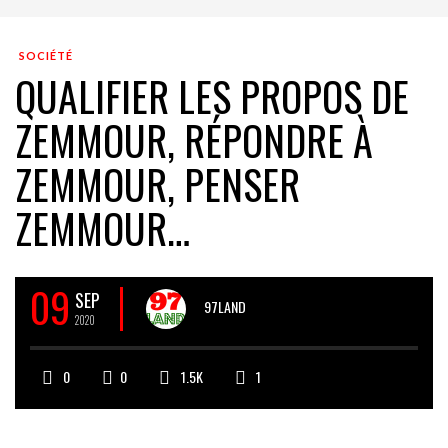
SOCIÉTÉ
QUALIFIER LES PROPOS DE
ZEMMOUR, RÉPONDRE À
ZEMMOUR, PENSER
ZEMMOUR…
09
SEP
97LAND
2020
0
0
1.5K
1