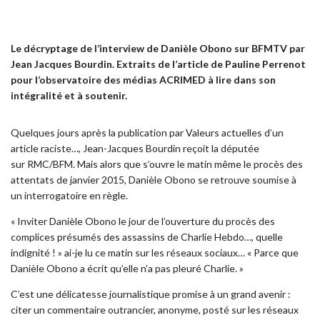
Le décryptage de l’interview de Danièle Obono sur BFMTV par
Jean Jacques Bourdin. Extraits de l’article de Pauline Perrenot
pour l’observatoire des médias ACRIMED à lire dans son
intégralité et à soutenir.
Quelques jours après la publication par Valeurs actuelles d’un
article raciste…, Jean-Jacques Bourdin reçoit la députée
sur RMC/BFM. Mais alors que s’ouvre le matin même le procès des
attentats de janvier 2015, Danièle Obono se retrouve soumise à
un interrogatoire en règle.
« Inviter Danièle Obono le jour de l’ouverture du procès des
complices présumés des assassins de Charlie Hebdo…, quelle
indignité ! » ai-je lu ce matin sur les réseaux sociaux… « Parce que
Danièle Obono a écrit qu’elle n’a pas pleuré Charlie. »
C’est une délicatesse journalistique promise à un grand avenir :
citer un commentaire outrancier, anonyme, posté sur les réseaux