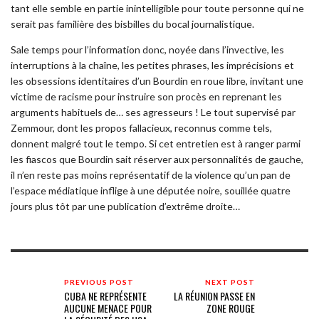
tant elle semble en partie inintelligible pour toute personne qui ne
serait pas familière des bisbilles du bocal journalistique.
Sale temps pour l’information donc, noyée dans l’invective, les
interruptions à la chaîne, les petites phrases, les imprécisions et
les obsessions identitaires d’un Bourdin en roue libre, invitant une
victime de racisme pour instruire son procès en reprenant les
arguments habituels de… ses agresseurs ! Le tout supervisé par
Zemmour, dont les propos fallacieux, reconnus comme tels,
donnent malgré tout le tempo. Si cet entretien est à ranger parmi
les fiascos que Bourdin sait réserver aux personnalités de gauche,
il n’en reste pas moins représentatif de la violence qu’un pan de
l’espace médiatique inflige à une députée noire, souillée quatre
jours plus tôt par une publication d’extrême droite…
PREVIOUS POST
NEXT POST
CUBA NE REPRÉSENTE
LA RÉUNION PASSE EN
AUCUNE MENACE POUR
ZONE ROUGE