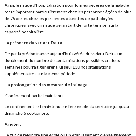
Ainsi, le risque d’hospitalisation pour formes sévères de la maladie
reste important particulièrement chez les personnes âgées de plus
de 75 ans et chez les personnes atteintes de pathologies
chroniques, avec un risque persistant de forte tension sur la
capacité hospitalière.
La présence du variant Delta
De par la prédominance aujourd’hui avérée du variant Delta, un
doublement du nombre de contaminations possibles en deux
semaines pourrait générer à lui seul 110 hospitalisations
supplémentaires sur la même période.
La prolongation des mesures de freinage
Confinement partiel maintenu
Le confinement est maintenu sur l’ensemble du territoire jusqu’au
dimanche 5 septembre.
A noter :
Le fait de rejoindre une école ou un établissement d’enseignement