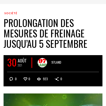
SOCIÉTÉ
PROLONGATION DES
MESURES DE FREINAGE
JUSQU’AU 5 SEPTEMBRE
30
AOÛT
97LAND
2021
0
0
923
0