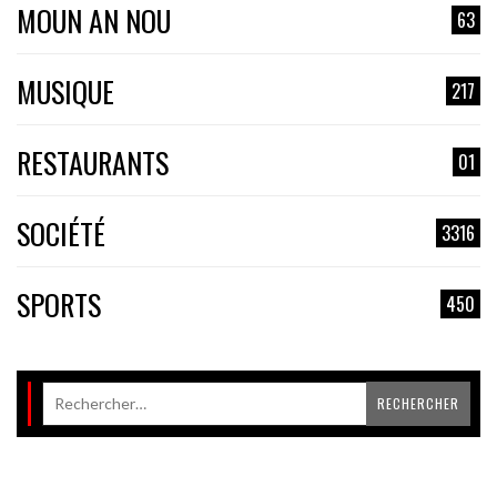
MOUN AN NOU
63
MUSIQUE
217
RESTAURANTS
01
SOCIÉTÉ
3316
SPORTS
450