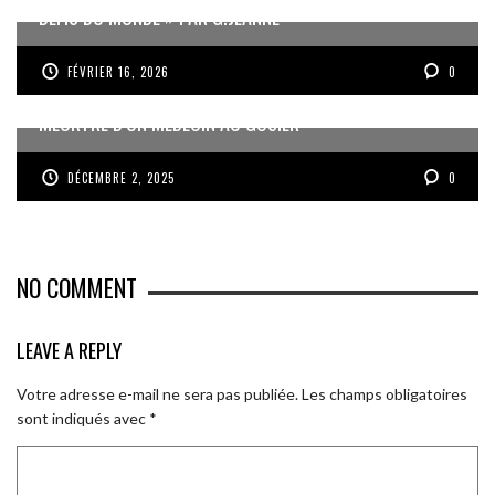
DÉFIS DU MONDE » PAR G.JEANNE
FÉVRIER 16, 2026
0
MEURTRE D’UN MÉDECIN AU GOSIER
DÉCEMBRE 2, 2025
0
NO COMMENT
LEAVE A REPLY
Votre adresse e-mail ne sera pas publiée.
Les champs obligatoires
sont indiqués avec
*