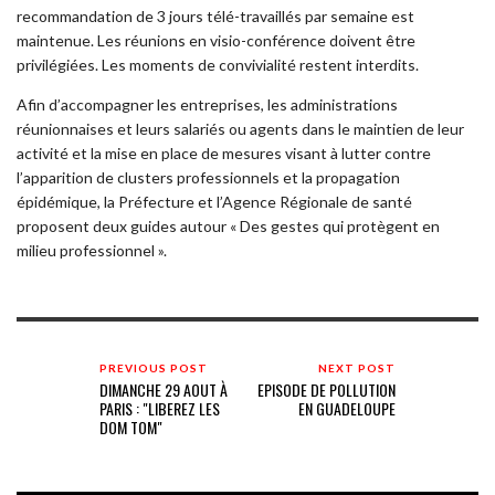
recommandation de 3 jours télé-travaillés par semaine est
maintenue. Les réunions en visio-conférence doivent être
privilégiées. Les moments de convivialité restent interdits.
Afin d’accompagner les entreprises, les administrations
réunionnaises et leurs salariés ou agents dans le maintien de leur
activité et la mise en place de mesures visant à lutter contre
l’apparition de clusters professionnels et la propagation
épidémique, la Préfecture et l’Agence Régionale de santé
proposent deux guides autour « Des gestes qui protègent en
milieu professionnel ».
PREVIOUS POST
NEXT POST
DIMANCHE 29 AOUT À
EPISODE DE POLLUTION
PARIS : "LIBEREZ LES
EN GUADELOUPE
DOM TOM"