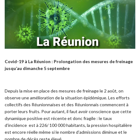
Covid-19 à La Réunion :
Prolongation des mesures de freinage
jusqu’au dimanche 5 septembre
Depuis la mise en place des mesures de freinage le 2 août, on
observe une amélioration de la situation épidémique. Les efforts
collectifs des Réunionnaises et des Réunionnais commencent à
porter leurs fruits. Pour autant, il faut avoir conscience que cette
dynamique positive est récente et donc fragile : le
taux
d’incidence est à 226/ 100 000 habitants, la pression hospitalière
est encore réelle même si le nombre d’admissions diminue et le
nombre de décès reste élevé.