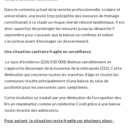
Dans le contexte actuel de la rentrée professionnelle, scolaire et
universitaire, une levée trop précipitée des mesures de freinage
constituerait à ce stade un risque réel de rebond épidémique.
Il est
donc opportun de prolonger les mesures jusqu’au dimanche 5
septembre pour s’assurer que la baisse se confirme et même
s’accentue avant d’envisager un desserrement.
Une situation sanitaire fragile en surveillance
Le taux d’incidence (226/100 000) diminue sensiblement et
s’approche désormais de la moyenne de la métropole (221). Cette
diminution qui concerne toutes les tranches d’âge et toutes les
communes résulte principalement d’une baisse du taux de
positivité pour les personnes sans symptômes.
Cette évolution se traduit par une diminution de l’occupation des
lits en réanimation comme en médecine Covid grâce à une baisse
toute récente des admissions.
Pour autant, la situation reste fragile sur plusieurs plans
: