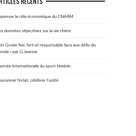
RTICLES RÉCENTS
epenser le rôle économique du CNARM
s données objectives sur la vie chère
Un Gosier fier, fort et responsable face aux défis du
nde » par G.Jeanne
urnée internationale du sport féminin
uronner l’éclat, célébrer l’unité