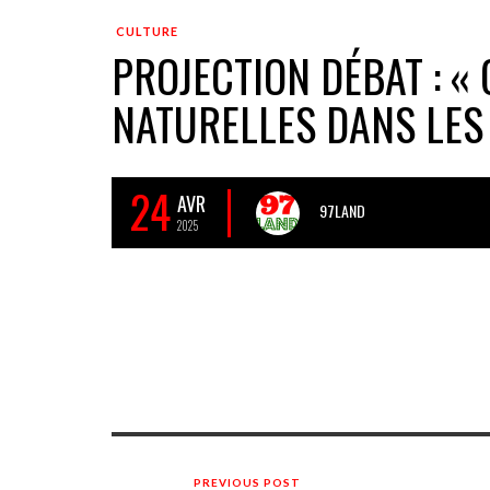
CULTURE
PROJECTION DÉBAT : «
NATURELLES DANS LES
24
AVR
97LAND
2025
PREVIOUS POST