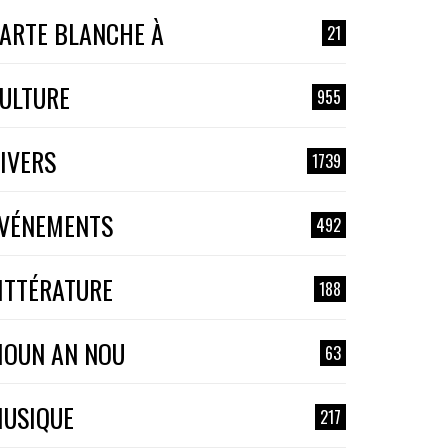
ARTE BLANCHE À
21
ULTURE
955
IVERS
1739
VÉNEMENTS
492
ITTÉRATURE
188
OUN AN NOU
63
USIQUE
217