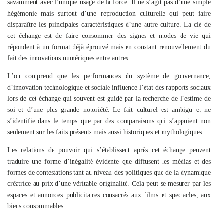
savamment avec l’unique usage de la force. Il ne s’agit pas d’une simple
hégémonie mais surtout d’une reproduction culturelle qui peut faire
disparaître les principales caractéristiques d’une autre culture. La clé de
cet échange est de faire consommer des signes et modes de vie qui
répondent à un format déjà éprouvé mais en constant renouvellement du
fait des innovations numériques entre autres.
L’on comprend que les performances du système de gouvernance,
d’innovation technologique et sociale influence l’état des rapports sociaux
lors de cet échange qui souvent est guidé par la recherche de l’estime de
soi et d’une plus grande notoriété. Le fait culturel est ambigu et ne
s’identifie dans le temps que par des comparaisons qui s’appuient non
seulement sur les faits présents mais aussi historiques et mythologiques…
Les relations de pouvoir qui s’établissent après cet échange peuvent
traduire une forme d’inégalité évidente que diffusent les médias et des
formes de contestations tant au niveau des politiques que de la dynamique
créatrice au prix d’une véritable originalité. Cela peut se mesurer par les
espaces et annonces publicitaires consacrés aux films et spectacles, aux
biens consommables.