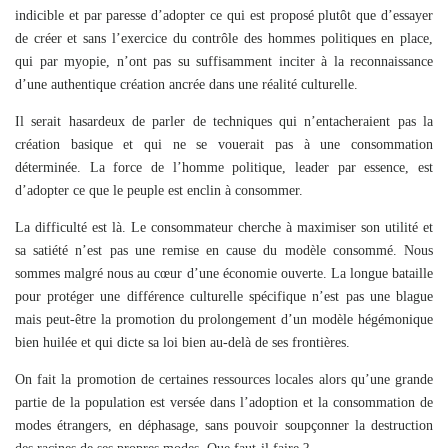
indicible et par paresse d’adopter ce qui est proposé plutôt que d’essayer
de créer et sans l’exercice du contrôle des hommes politiques en place,
qui par myopie, n’ont pas su suffisamment inciter à la reconnaissance
d’une authentique création ancrée dans une réalité culturelle.
Il serait hasardeux de parler de techniques qui n’entacheraient pas la
création basique et qui ne se vouerait pas à une consommation
déterminée. La force de l’homme politique, leader par essence, est
d’adopter ce que le peuple est enclin à consommer.
La difficulté est là. Le consommateur cherche à maximiser son utilité et
sa satiété n’est pas une remise en cause du modèle consommé. Nous
sommes malgré nous au cœur d’une économie ouverte. La longue bataille
pour protéger une différence culturelle spécifique n’est pas une blague
mais peut-être la promotion du prolongement d’un modèle hégémonique
bien huilée et qui dicte sa loi bien au-delà de ses frontières.
On fait la promotion de certaines ressources locales alors qu’une grande
partie de la population est versée dans l’adoption et la consommation de
modes étrangers, en déphasage, sans pouvoir soupçonner la destruction