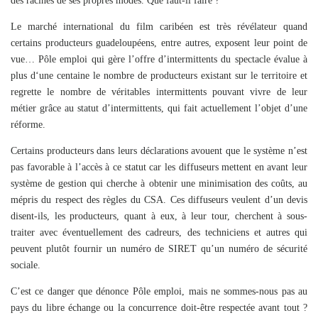
des racines de ses propres modes. Que faut-il faire ?
Le marché international du film caribéen est très révélateur quand
certains producteurs guadeloupéens, entre autres, exposent leur point de
vue… Pôle emploi qui gère l’offre d’intermittents du spectacle évalue à
plus d
‘
une centaine le nombre de producteurs existant sur le territoire et
regrette le nombre de véritables intermittents pouvant vivre de leur
métier grâce au statut d’intermittents, qui fait actuellement l’objet d’une
réforme.
Certains producteurs dans leurs déclarations avouent que le système n’est
pas favorable à l’accès à ce statut car les diffuseurs mettent en avant leur
système de gestion qui cherche à obtenir une minimisation des coûts, au
mépris du respect des règles du CSA. Ces diffuseurs veulent d’un devis
disent-ils, les producteurs, quant à eux, à leur tour, cherchent à sous-
traiter avec éventuellement des cadreurs, des techniciens et autres qui
peuvent plutôt fournir un numéro de SIRET qu’un numéro de sécurité
sociale.
C’est ce danger que dénonce Pôle emploi, mais ne sommes-nous pas au
pays du libre échange ou la concurrence doit-être respectée avant tout ?