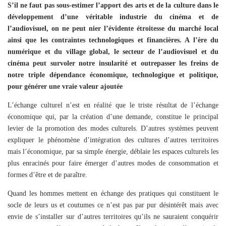
S’il ne faut pas sous-estimer l’apport des arts et de la culture dans le
développement d’une véritable industrie du cinéma et de
l’audiovisuel, on ne peut nier l’évidente étroitesse du marché local
ainsi que les contraintes technologiques et financières. A l’ère du
numérique et du village global, le secteur de l’audiovisuel et du
cinéma peut survoler notre insularité et outrepasser les freins de
notre triple dépendance économique, technologique et politique,
pour générer une vraie valeur ajoutée
L’échange culturel n’est en réalité que le triste résultat de l’échange
économique qui, par la création d’une demande, constitue le principal
levier de la promotion des modes culturels. D’autres systèmes peuvent
expliquer le phénomène d’intégration des cultures d’autres territoires
mais l’économique, par sa simple énergie, déblaie les espaces culturels les
plus enracinés pour faire émerger d’autres modes de consommation et
formes d’être et de paraître.
Quand les hommes mettent en échange des pratiques qui constituent le
socle de leurs us et coutumes ce n’est pas par pur désintérêt mais avec
envie de s’installer sur d’autres territoires qu’ils ne sauraient conquérir