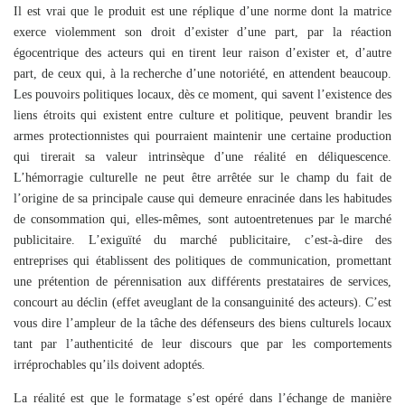
Il est vrai que le produit est une réplique d’une norme dont la matrice
exerce violemment son droit d’exister d’une part, par la réaction
égocentrique des acteurs qui en tirent leur raison d’exister et, d’autre
part, de ceux qui, à la recherche d’une notoriété, en attendent beaucoup.
Les pouvoirs politiques locaux, dès ce moment, qui savent l’existence des
liens étroits qui existent entre culture et politique, peuvent brandir les
armes protectionnistes qui pourraient maintenir une certaine production
qui tirerait sa valeur intrinsèque d’une réalité en déliquescence.
L’hémorragie culturelle ne peut être arrêtée sur le champ du fait de
l’origine de sa principale cause qui demeure enracinée dans les habitudes
de consommation qui, elles-mêmes, sont autoentretenues par le marché
publicitaire. L’exiguïté du marché publicitaire, c’est-à-dire des
entreprises qui établissent des politiques de communication, promettant
une prétention de pérennisation aux différents prestataires de services,
concourt au déclin (effet aveuglant de la consanguinité des acteurs). C’est
vous dire l’ampleur de la tâche des défenseurs des biens culturels locaux
tant par l’authenticité de leur discours que par les comportements
irréprochables qu’ils doivent adoptés.
La réalité est que le formatage s’est opéré dans l’échange de manière