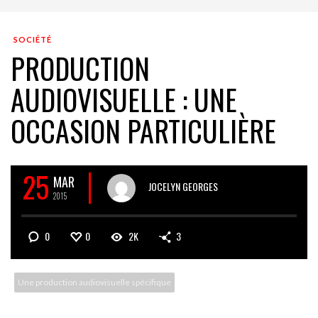
SOCIÉTÉ
PRODUCTION
AUDIOVISUELLE : UNE
OCCASION PARTICULIÈRE
25
MAR
JOCELYN GEORGES
2015
0
0
2K
3
Une production audiovisuelle spécifique