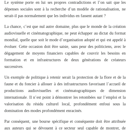
Le système porte en lui ses propres contradictions et l’on sait que les
dépenses sociales sont à la recherche d’un modèle de rationalisation, ne
serait-il pas normalement que les individus en fassent autant ?
La chance, c’est que nul autre domaine, plus que le monde de la création
audiovisuelle et cinématographique, ne peut échapper au dictat du format
mondial, quelle que soit le mode d’organisation adopté et qui est appelé à
évoluer. Cette occasion doit être saisie, sans peur des politiciens, avec le
dégagement de moyens financiers capables de couvrir les besoins en
formation et en infrastructures de deux générations de créateurs
successives.
Un exemple de politique à retenir serait la protection de la flore et de la
faune et du foncier à allouer à des infrastructures favorisant l’accueil de
productions audiovisuelles et cinématographiques de dimension
international
e
. Il n’est point à démontrer les retombées sur l’emploi et la
valorisation du résidu culturel local, profondément enfoui sous la
domination des modes profondément enracinés.
Par conséquent, une bourse spécifique et conséquente doit être attribuée
aux auteurs qui se dévouent à ce secteur seul capable de montrer, de