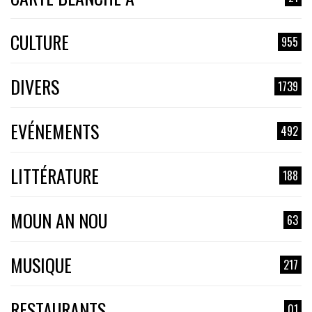
CULTURE
955
DIVERS
1739
EVÉNEMENTS
492
LITTÉRATURE
188
MOUN AN NOU
63
MUSIQUE
217
RESTAURANTS
01