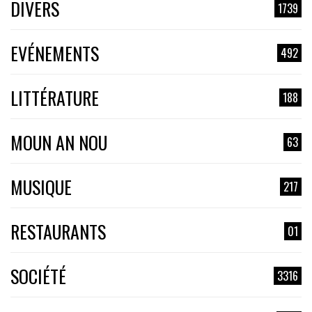
DIVERS
1739
EVÉNEMENTS
492
LITTÉRATURE
188
MOUN AN NOU
63
MUSIQUE
217
RESTAURANTS
01
SOCIÉTÉ
3316