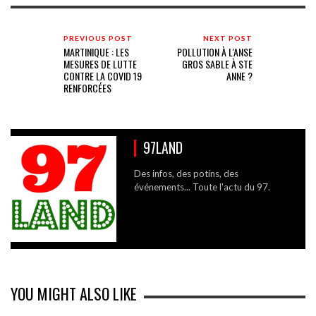
PREVIOUS POST
NEXT POST
MARTINIQUE : LES
POLLUTION À L'ANSE
MESURES DE LUTTE
GROS SABLE À STE
CONTRE LA COVID 19
ANNE ?
RENFORCÉES
97LAND
Des infos, des potins, des
événements... Toute l'actu du 97.
YOU MIGHT ALSO LIKE