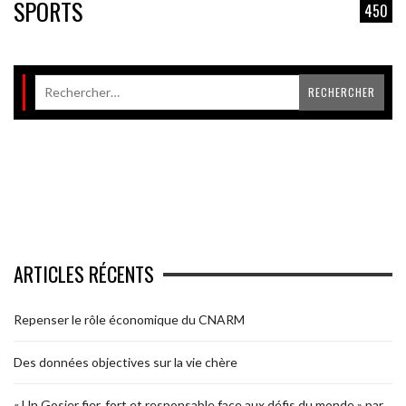
SPORTS
450
ARTICLES RÉCENTS
Repenser le rôle économique du CNARM
Des données objectives sur la vie chère
« Un Gosier fier, fort et responsable face aux défis du monde » par