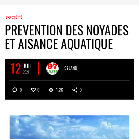
SOCIÉTÉ
PREVENTION DES NOYADES
ET AISANCE AQUATIQUE
12
JUIL
97LAND
2021
0
0
1.2K
0