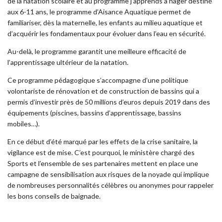
de la natation scolaire et au programme j’apprends à nager destiné
aux 6-11 ans, le programme d’Aisance Aquatique permet de
familiariser, dès la maternelle, les enfants au milieu aquatique et
d’acquérir les fondamentaux pour évoluer dans l’eau en sécurité.
Au-delà, le programme garantit une meilleure efficacité de
l’apprentissage ultérieur de la natation.
Ce programme pédagogique s’accompagne d’une politique
volontariste de rénovation et de construction de bassins qui a
permis d’investir près de 50 millions d’euros depuis 2019 dans des
équipements (piscines, bassins d’apprentissage, bassins
mobiles…).
En ce début d’été marqué par les effets de la crise sanitaire, la
vigilance est de mise. C’est pourquoi, le ministère chargé des
Sports et l’ensemble de ses partenaires mettent en place une
campagne de sensibilisation aux risques de la noyade qui implique
de nombreuses personnalités célèbres ou anonymes pour rappeler
les bons conseils de baignade.