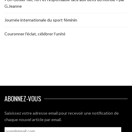
G.Jeanne
Journée internationale du sport féminin
Couronner l’éclat, célébrer l’unité
ABONNEZ-VOUS
Saisissez votre adresse email pour recevoir une notification de
chaque nouvel article par email.
nom@gmail.com