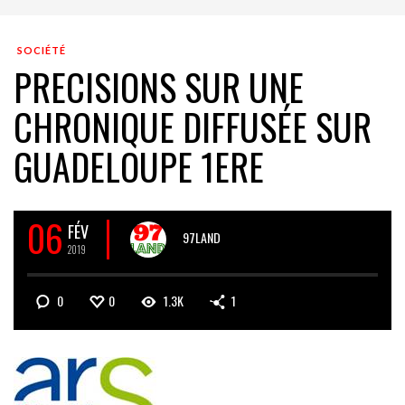
SOCIÉTÉ
PRECISIONS SUR UNE
CHRONIQUE DIFFUSÉE SUR
GUADELOUPE 1ERE
06
FÉV
97LAND
2019
0
0
1.3K
1