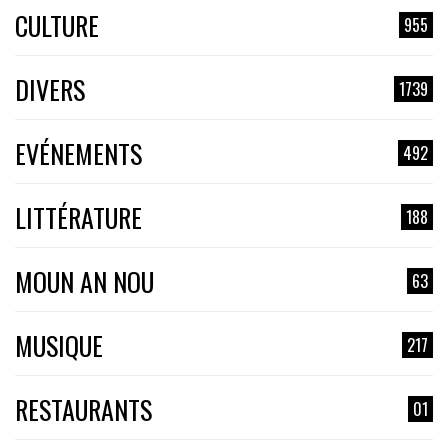
CULTURE
955
DIVERS
1739
EVÉNEMENTS
492
LITTÉRATURE
188
MOUN AN NOU
63
MUSIQUE
217
RESTAURANTS
01