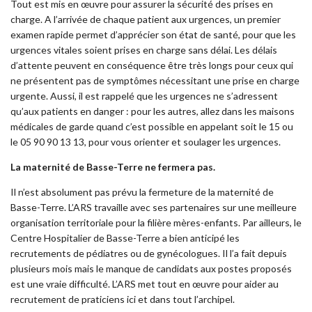
Tout est mis en œuvre pour assurer la sécurité des prises en
charge. A l’arrivée de chaque patient aux urgences, un premier
examen rapide permet d’apprécier son état de santé, pour que les
urgences vitales soient prises en charge sans délai. Les délais
d’attente peuvent en conséquence être très longs pour ceux qui
ne présentent pas de symptômes nécessitant une prise en charge
urgente. Aussi, il est rappelé que les urgences ne s’adressent
qu’aux patients en danger : pour les autres, allez dans les maisons
médicales de garde quand c’est possible en appelant soit le 15 ou
le 05 90 90 13 13, pour vous orienter et soulager les urgences.
La maternité de Basse-Terre ne fermera pas.
Il n’est absolument pas prévu la fermeture de la maternité de
Basse-Terre. L’ARS travaille avec ses partenaires sur une meilleure
organisation territoriale pour la filière mères-enfants. Par ailleurs, le
Centre Hospitalier de Basse-Terre a bien anticipé les
recrutements de pédiatres ou de gynécologues. Il l’a fait depuis
plusieurs mois mais le manque de candidats aux postes proposés
est une vraie difficulté. L’ARS met tout en œuvre pour aider au
recrutement de praticiens ici et dans tout l’archipel.