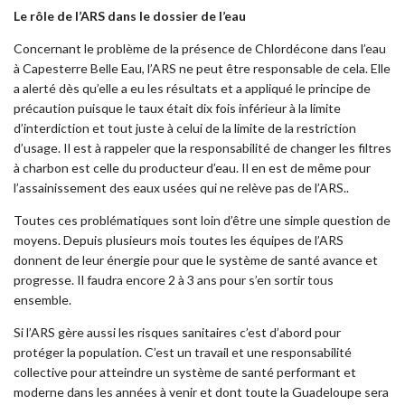
Le rôle de l’ARS dans le dossier de l’eau
Concernant le problème de la présence de Chlordécone dans l’eau
à Capesterre Belle Eau, l’ARS ne peut être responsable de cela. Elle
a alerté dès qu’elle a eu les résultats et a appliqué le principe de
précaution puisque le taux était dix fois inférieur à la limite
d’interdiction et tout juste à celui de la limite de la restriction
d’usage. Il est à rappeler que la responsabilité de changer les filtres
à charbon est celle du producteur d’eau. Il en est de même pour
l’assainissement des eaux usées qui ne relève pas de l’ARS..
Toutes ces problématiques sont loin d’être une simple question de
moyens. Depuis plusieurs mois toutes les équipes de l’ARS
donnent de leur énergie pour que le système de santé avance et
progresse. Il faudra encore 2 à 3 ans pour s’en sortir tous
ensemble.
Si l’ARS gère aussi les risques sanitaires c’est d’abord pour
protéger la population. C’est un travail et une responsabilité
collective pour atteindre un système de santé performant et
moderne dans les années à venir et dont toute la Guadeloupe sera