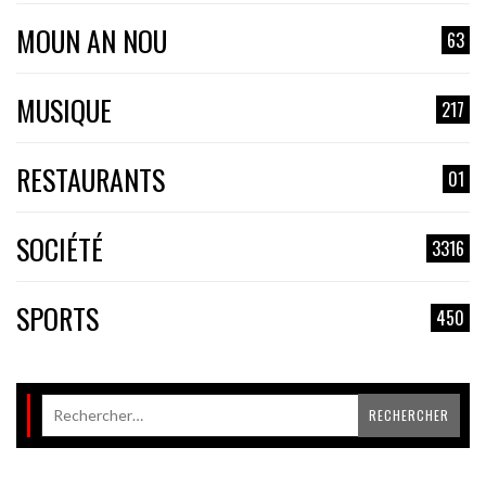
MOUN AN NOU
63
MUSIQUE
217
RESTAURANTS
01
SOCIÉTÉ
3316
SPORTS
450