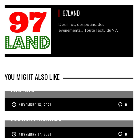
97LAND
Des infos, des potins, des
événements... Toute l'actu du 97.
YOU MIGHT ALSO LIKE
LE DIRECTEUR DU CHU DE MARTINIQUE QUITTE SES
FONCTIONS
NOVEMBRE 18, 2021
0
ANNULATION DE L’ACTE DOTANT LA MARTINIQUE D’UN
DRAPEAU ET D’UN HYMNE
NOVEMBRE 17, 2021
0