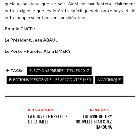
quelque politique que ce soit. Ainsi, se manifestera clairement
notre exigence que les intérêts spécifiques de notre pays et de
notre peuple soient pris en considération.
Pour le CNCP :
Le Président, Jean ABAUL
Le Porte – Parole, Alain LIMERY
TAGS:
ÉLECTIONS PRÉSIDENTIELLES 2017
ÉLECTIONS PRÉSIDENTIELLES 2017 OUTRE-MER
MARTINIQUE
PREVIOUS POST
NEXT POST
LA NOUVELLE BRETELLE
LUDIVINE RETORY
DE LA JAILLE
NOUVELLE STAR CHEZ
HANOUNA