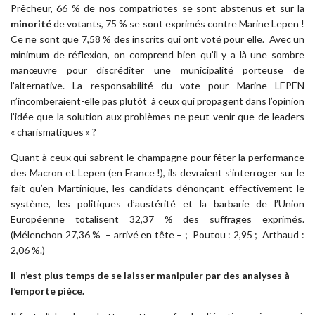
Prêcheur, 66 % de nos compatriotes se sont abstenus et sur la
minorité
de votants, 75 % se sont exprimés contre Marine Lepen !
Ce ne sont que 7,58 % des inscrits qui ont voté pour elle. Avec un
minimum de réflexion, on comprend bien qu’il y a là une sombre
manœuvre pour discréditer une municipalité porteuse de
l’alternative. La responsabilité du vote pour Marine LEPEN
n’incomberaient-elle pas plutôt à ceux qui propagent dans l’opinion
l’idée que la solution aux problèmes ne peut venir que de leaders
« charismatiques » ?
Quant à ceux qui sabrent le champagne pour fêter la performance
des Macron et Lepen (en France !), ils devraient s’interroger sur le
fait qu’en Martinique, les candidats dénonçant effectivement le
système, les politiques d’austérité et la barbarie de l’Union
Européenne totalisent 32,37 % des suffrages exprimés.
(Mélenchon 27,36 % – arrivé en tête – ; Poutou : 2,95 ; Arthaud :
2,06 %.)
Il n’est plus temps de se laisser manipuler par des analyses à
l’emporte pièce.