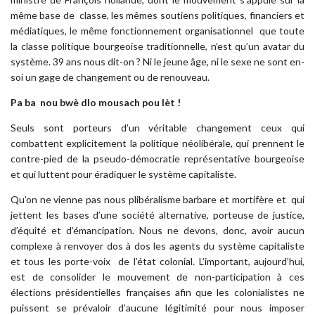
même base de classe, les mêmes soutiens politiques, financiers et
médiatiques, le même fonctionnement organisationnel que toute
la classe politique bourgeoise traditionnelle, n’est qu’un avatar du
système. 39 ans nous dit-on ? Ni le jeune âge, ni le sexe ne sont en-
soi un gage de changement ou de renouveau.
Pa ba nou bwè dlo mousach pou lèt !
Seuls sont porteurs d’un véritable changement ceux qui
combattent explicitement la politique néolibérale, qui prennent le
contre-pied de la pseudo-démocratie représentative bourgeoise
et qui luttent pour éradiquer le système capitaliste.
Qu’on ne vienne pas nous plibéralisme barbare et mortifère et qui
jettent les bases d’une société alternative, porteuse de justice,
d’équité et d’émancipation. Nous ne devons, donc, avoir aucun
complexe à renvoyer dos à dos les agents du système capitaliste
et tous les porte-voix de l’état colonial. L’important, aujourd’hui,
est de consolider le mouvement de non-participation à ces
élections présidentielles françaises afin que les colonialistes ne
puissent se prévaloir d’aucune légitimité pour nous imposer