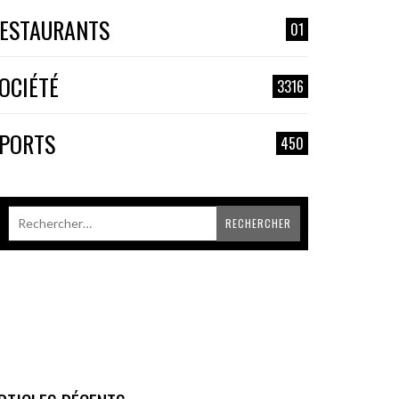
ESTAURANTS
01
OCIÉTÉ
3316
PORTS
450