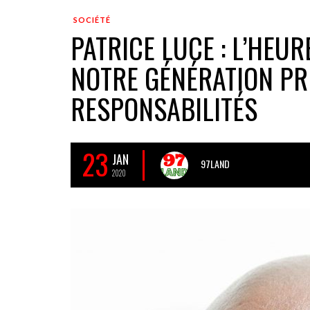
SOCIÉTÉ
PATRICE LUCE : L’HEU
NOTRE GÉNÉRATION PR
RESPONSABILITÉS
23
JAN
97LAND
2020