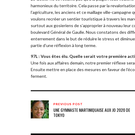
harmonieux du territoire. Cela passe par la revalorisation
l’agriculture, les anciens et ce maillage ville-campagne q
voulons recréer un sentier touristique à travers les ma
surtout aux gosieriens de s’approprier à nouveau leur 
boulevard Général de Gaulle. Nous constatons des difficu
enterrement dans le but de réduire le stress et diminuer 
partie d’une réflexion à long terme.
97L : Vous êtes élu. Quelle serait votre première act
Une fois aux affaires demain, notre premier réflexe serai
Ensuite mettre en place des mesures en faveur de l’éco
ferment.
PREVIOUS POST
UNE GYMNASTE MARTINIQUAISE AUX JO 2020 DE
TOKYO