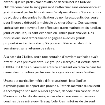
obtenu que les prélèvements afin de déterminer les taux de
chlordécone dans le sang puissent s’effectuer sans ordonnance et
gratuitement par les laboratoires d’analyses. Alors qu’il y a au cours
de plusieurs décennies l’utilisation de nombreux pesticides seule
pour l’heure a détecté la molécule du chlordécone. Ces examens
spécialisés ne peuvent être effectués qu’en matinée et du lundi au
jeudi et ensuite, ils sont expédiés en France pour analyse. Des
discussions sont difficilement engagées avec les grands
propriétaires terriens afin qu’ils puissent libérer en début de
semaine et sans retenue de salaire.
À la date du 7 juillet, seule une centaine d’ouvriers agricoles avait
effectué ces prélèvements. Ce groupe « martyr » est évalué entre
3 000 à 3 500 des ouvriers en activité et autant en retraite dans les
demandes formulées par les ouvriers agricoles et leurs familles.
Un aspect particulier mérite d’être souligné : le préjudice
psychologique, le départ des proches. Patricia membre du collectif
a accompagné son mari ouvrier agricole, décédé d’un cancer. Rose-
Marie a vu sa famille décimée, entre elle et son aîné dix fausses-
couches de sa mère ouvrière agricole. Ces histoires de vie sont