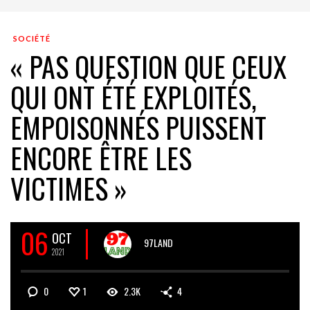
SOCIÉTÉ
« PAS QUESTION QUE CEUX
QUI ONT ÉTÉ EXPLOITÉS,
EMPOISONNÉS PUISSENT
ENCORE ÊTRE LES
VICTIMES »
06
OCT
97LAND
2021
0
1
2.3K
4