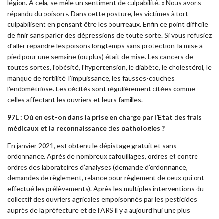
légion. À cela, se mêle un sentiment de culpabilité. « Nous avons
répandu du poison ». Dans cette posture, les victimes à tort
culpabilisent en pensant être les bourreaux. Enfin ce point difficile
de finir sans parler des dépressions de toute sorte. Si vous refusiez
d’aller répandre les poisons longtemps sans protection, la mise à
pied pour une semaine (ou plus) était de mise. Les cancers de
toutes sortes, l’obésité, l’hypertension, le diabète, le cholestérol, le
manque de fertilité, l’impuissance, les fausses-couches,
l’endométriose. Les cécités sont régulièrement citées comme
celles affectant les ouvriers et leurs familles.
97L : Oú en est-on dans la prise en charge par l’Etat des frais
médicaux et la reconnaissance des pathologies ?
En janvier 2021, est obtenu le dépistage gratuit et sans
ordonnance. Après de nombreux cafouillages, ordres et contre
ordres des laboratoires d’analyses (demande d’ordonnance,
demandes de règlement, relance pour règlement de ceux qui ont
effectué les prélèvements). Après les multiples interventions du
collectif des ouvriers agricoles empoisonnés par les pesticides
auprès de la préfecture et de l’ARS il y a aujourd’hui une plus