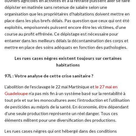
ouvriers agricoles en activités et à la retraite puissent aller se faire
dépister en matinée sans retenue de salaire selon une
organisation que les propriétaires d’habitations doivent mettre en
place dans les plus brefs délais. Pas question que ceux qui ont été
exploités, empoisonnés puissent encore être les victimes, d’une
course au profit effrénée. Ce dépistage est nécessaire pour
entamer dans les meilleurs délais la décontamination des corps et
mettre en place des soins adéquats en fonction des pathologies.
Les rues cases nègres existent toujours sur certaines
habitations
97L : Votre analyse de cette crise sanitaire ?
L’abolition de l’esclavage le 22 mai Martinique et
le 27 mai en
Guadeloupe
n’a pas mis fin à un système basé sur la rentabilité à
tout prix et sur les monocultures avec l’introduction et l’utilisation
de pesticides au mépris de la santé. En économie, être dépendant
d’une seule production représente un réel danger. Tous ces
éléments militent pour une diversification des productions.
Les rues cases nègres qui ont hébergé dans des conditions