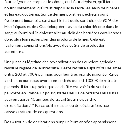
faut soigner les corps et les âmes, qu’il faut dépister, qu’il faut
nourrir sainement, qu’il faut dépolluer la terre, les eaux de rivières
et les eaux côtières. Sur ce dernier point les pêcheurs sont
également impactés, car à part le fait qu’ils sont plus de 90 % des
Martiniquais et des Guadeloupéens avec du chlordécone dans le
sang, aujourd’hui ils doivent aller au-delà des barrières coralliennes
donc plus loin rechercher des produits de la mer. Cela est
facilement compréhensible avec des coûts de production
supérieurs.
Une juste et légitime des revendications des ouvriers agricoles :
revoir le régime de leur retraite. Cette retraite aujourd’hui se situe
entre 200 et 700 € par mois pour leur très grande majorité. Rares
sont ceux que nous avons rencontrés qui ont 1000 € de retraite
par mois. Il faut rappeler que ce chiffre est voisin du seuil de
pauvreté en France. Et pourquoi des seuils de retraites aussi bas
souvent après 40 années de travail (pour ne pas dire
d’exploitations) ? Parce qu’il n’y a pas eu de déclarations aux
caisses traitant de ces questions.
Des « trous » de déclarations sur plusieurs années apparaissent