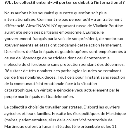
97L : Le collectif entend-t-il porter ce débat à l’international ?
Nous aurions bien souhaité que cette question soit plus
internationalisée. Comment ne pas penser qu’il y a un traitement
différencié. Alexeï NAVALNY opposant russe de Vladimir Poutine
aurait été selon ses partisans empoisonné. L’Europe, le
gouvernement français par la voix de son président, de nombreux
gouvernements et états ont condamné cette action fermement.
Des milliers de Martiniquais et guadeloupéens sont empoisonnés à
cause de l’épandage de pesticides dont celui contenant la
molécule de chlordecone sans protection pendant des décennies.
Résultat : de très nombreuses pathologies lourdes se terminant
par de très nombreux décès. Tout cela pour l’instant sans réaction
de la communauté internationale face à la situation
catastrophique, un véritable génocide vécu actuellement par le
peuple martiniquais et Guadeloupéen.
Le collectif a choisi de travailler par strates. D’abord les ouvriers
agricoles et leurs familles. Ensuite les élus politiques de Martinique
(maires, parlementaires, élus de la collectivité territoriale de
Martinique qui ont à l’unanimité adopté le préambule et les 11