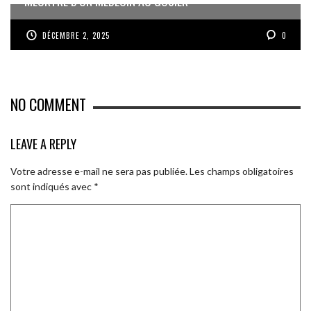
MEURTRE D’UN MÉDECIN AU GOSIER
DÉCEMBRE 2, 2025
0
NO COMMENT
LEAVE A REPLY
Votre adresse e-mail ne sera pas publiée.
Les champs obligatoires
sont indiqués avec
*