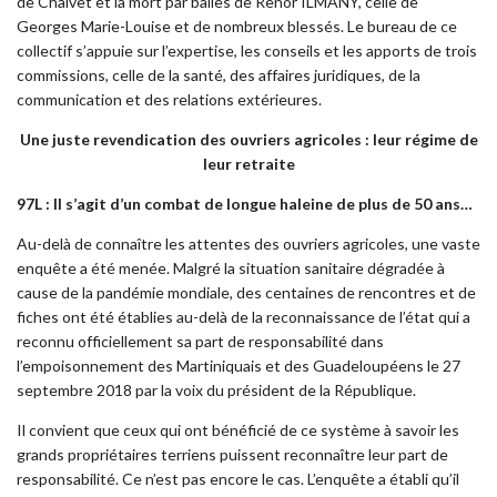
de Chalvet et la mort par balles de Renor ILMANY, celle de
Georges Marie-Louise et de nombreux blessés. Le bureau de ce
collectif s’appuie sur l’expertise, les conseils et les apports de trois
commissions, celle de la santé, des affaires juridiques, de la
communication et des relations extérieures.
Une juste revendication des ouvriers agricoles : leur régime de
leur retraite
97L : Il s’agit d’un combat de longue haleine de plus de 50 ans…
Au-delà de connaître les attentes des ouvriers agricoles, une vaste
enquête a été menée. Malgré la situation sanitaire dégradée à
cause de la pandémie mondiale, des centaines de rencontres et de
fiches ont été établies au-delà de la reconnaissance de l’état qui a
reconnu officiellement sa part de responsabilité dans
l’empoisonnement des Martiniquais et des Guadeloupéens le 27
septembre 2018 par la voix du président de la République.
Il convient que ceux qui ont bénéficié de ce système à savoir les
grands propriétaires terriens puissent reconnaître leur part de
responsabilité. Ce n’est pas encore le cas. L’enquête a établi qu’il