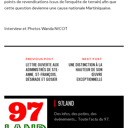
points de revendications issus de l’enquête de terrain) afin que
cette question devienne une cause nationale Martiniquaise.
Interview et Photos Wanda NICOT
PREVIOUS POST
NEXT POST
LETTRE OUVERTE AUX
UNE DISTINCTION À LA
ADMINISTRÉS DE STE-
HAUTEUR DE SON
ANNE, ST-FRANÇOIS,
ŒUVRE
DÉSIRADE ET GOSIER
EXCEPTIONNELLE
97LAND
Des infos, des potins, des
événements... Toute l'actu du 97.