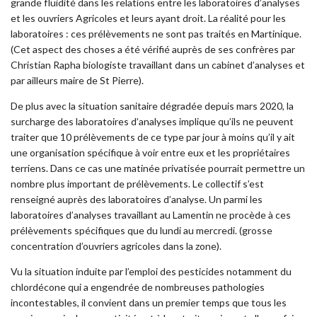
grande fluidité dans les relations entre les laboratoires d’analyses
et les ouvriers Agricoles et leurs ayant droit. La réalité pour les
laboratoires : ces prélèvements ne sont pas traités en Martinique.
(Cet aspect des choses a été vérifié auprès de ses confrères par
Christian Rapha biologiste travaillant dans un cabinet d’analyses et
par ailleurs maire de St Pierre).
De plus avec la situation sanitaire dégradée depuis mars 2020, la
surcharge des laboratoires d’analyses implique qu’ils ne peuvent
traiter que 10 prélèvements de ce type par jour à moins qu’il y ait
une organisation spécifique à voir entre eux et les propriétaires
terriens. Dans ce cas une matinée privatisée pourrait permettre un
nombre plus important de prélèvements. Le collectif s’est
renseigné auprès des laboratoires d’analyse. Un parmi les
laboratoires d’analyses travaillant au Lamentin ne procède à ces
prélèvements spécifiques que du lundi au mercredi. (grosse
concentration d’ouvriers agricoles dans la zone).
Vu la situation induite par l’emploi des pesticides notamment du
chlordécone qui a engendrée de nombreuses pathologies
incontestables, il convient dans un premier temps que tous les