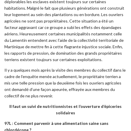
déplorables les esclaves existent toujours sur certaines
habitations. Malgré le fait que plusieurs générations ont construit
leur logement au sein des plantations ou en bordure. Les ouvriers
agricoles ne sont pas propriétaires. Cette situation a été un
facteur aggravant car ce groupe a subi les effets des épandages
aériens. Heureusement certaines municipalités notamment celle
du Lamentin entendent avec l’aide de la collectivité territoriale de
Martinique de mettre fin à cette flagrante injustice sociale. Enfin,
les rapports de pression, de domination des grands propriétaires
terriens existent toujours sur certaines exploitations.
Il y a quelques mois après la visite des membres du collectif dans le
cadre de l’enquête menée actuellement, le propriétaire terrien a
mis une telle pression que la deuxième fois les ouvriers agricoles
ont demandé d’une façon apeurée, effrayée aux membres du
collectif de ne plus revenir.
Il faut un suivi de nutritionnistes et l’ouverture d’épiceries
solidaires
97L : Comment parvenir à une alimentation saine sans
chlordécone ?