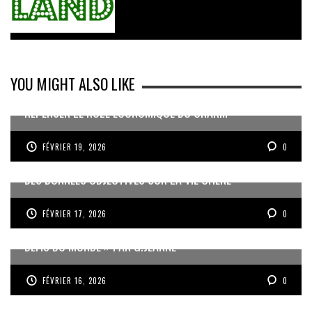
YOU MIGHT ALSO LIKE
REPENSER LE RÔLE ÉCONOMIQUE DU CNARM
FÉVRIER 19, 2026
0
DES DONNÉES OBJECTIVES SUR LA VIE CHÈRE
FÉVRIER 17, 2026
0
« UN GOSIER FIER, FORT ET RESPONSABLE FACE AUX
DÉFIS DU MONDE » PAR G.JEANNE
FÉVRIER 16, 2026
0