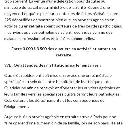
trop souvent. La venue d’une délégation pour discuter au
ministère du travail et au ministère de la Santé répond à une
exigence. L’enquête plusieurs centaines de fiches réalisées, dont
225 dépouillées démontrent bien que les ouvriers agricoles en
activité ou en retraite soient porteurs de très lourdes pathologies.
Il convient que ces pathologies soient reconnues comme des
maladies professionnelles et traitées comme telles.
Entre 3 000 à 3 500 des ouvriers en activité et autant en
retraite
97L : Qu’attendez des institutions parlementaires ?
Que très rapidement soit mise en service une unité médicale
spécialisée au sein du centre hospitalier de Martinique et de
Guadeloupe afin de recevoir et d’orienter les ouvriers agricoles et
leurs familles vers les spécialistes qui traiteront leurs pathologies.
Cela éviterait les déracinements et les conséquences de
l’éloignement.
Aujourd’hui, un ouvrier agricole en retraite arrive à Paris pour se
faire opérer d’une tumeur loin de sa famille, loin de son pays. Il a été