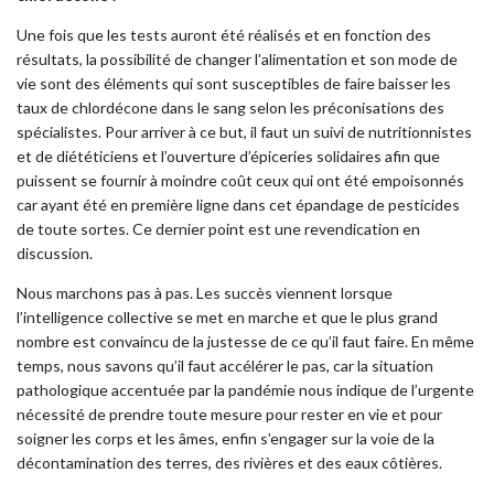
Une fois que les tests auront été réalisés et en fonction des
résultats, la possibilité de changer l’alimentation et son mode de
vie sont des éléments qui sont susceptibles de faire baisser les
taux de chlordécone dans le sang selon les préconisations des
spécialistes. Pour arriver à ce but, il faut un suivi de nutritionnistes
et de diététiciens et l’ouverture d’épiceries solidaires afin que
puissent se fournir à moindre coût ceux qui ont été empoisonnés
car ayant été en première ligne dans cet épandage de pesticides
de toute sortes. Ce dernier point est une revendication en
discussion.
Nous marchons pas à pas. Les succès viennent lorsque
l’intelligence collective se met en marche et que le plus grand
nombre est convaincu de la justesse de ce qu’il faut faire. En même
temps, nous savons qu’il faut accélérer le pas, car la situation
pathologique accentuée par la pandémie nous indique de l’urgente
nécessité de prendre toute mesure pour rester en vie et pour
soigner les corps et les âmes, enfin s’engager sur la voie de la
décontamination des terres, des rivières et des eaux côtières.