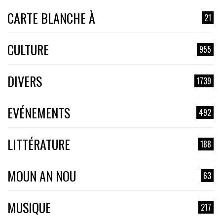
CARTE BLANCHE À
21
CULTURE
955
DIVERS
1739
EVÉNEMENTS
492
LITTÉRATURE
188
MOUN AN NOU
63
MUSIQUE
217