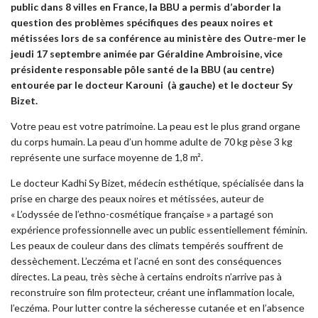
public dans 8 villes en France, la BBU a permis d’aborder la
question des problèmes spécifiques des peaux noires et
métissées lors de sa conférence au ministère des Outre-mer le
jeudi 17 septembre animée par Géraldine Ambroisine, vice
présidente responsable pôle santé de la BBU (au centre)
entourée par le docteur Karouni (à gauche) et le docteur Sy
Bizet.
Votre peau est votre patrimoine. La peau est le plus grand organe
du corps humain. La peau d’un homme adulte de 70 kg pèse 3 kg
représente une surface moyenne de 1,8 m².
Le docteur Kadhi Sy Bizet, médecin esthétique, spécialisée dans la
prise en charge des peaux noires et métissées, auteur de
« L’odyssée de l’ethno-cosmétique française » a partagé son
expérience professionnelle avec un public essentiellement féminin.
Les peaux de couleur dans des climats tempérés souffrent de
dessèchement. L’eczéma et l’acné en sont des conséquences
directes. La peau, très sèche à certains endroits n’arrive pas à
reconstruire son film protecteur, créant une inflammation locale,
l’eczéma. Pour lutter contre la sécheresse cutanée et en l’absence