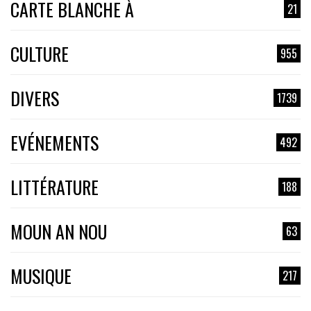
CARTE BLANCHE À
21
CULTURE
955
DIVERS
1739
EVÉNEMENTS
492
LITTÉRATURE
188
MOUN AN NOU
63
MUSIQUE
217