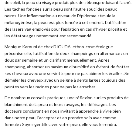
de soleil, la peau du visage produit plus de sébum,produisant l’acné.
Les taches foncées sur la peau sont l’autre souci des peaux
noires. Une inflammation au niveau de l’épiderme stimule la
mélanogénèse, la peau est plus foncée à cet endroit. L’utilisation
des lasers yag employés pour l’épilation en cas d’hyper pilosité et
les détatouages notamment est recommandé.
Monique Karouni de chez DIOUDA, ethno-cosmétologue
préconise elle, l’utilisation de deux shampoings en alternance : un
doux par semaine et un clarifiant mensuellement. Après
shampoing, absorber un maximum d’humidité en évitant de frotter
ses cheveux avec une serviette pour ne pas abîmer les écailles. Se
démêler les cheveux avec un peigne à dents larges toujours des
pointes vers les racines pour ne pas les arracher.
De nombreux conseils pratiques, une réflexion sur les produits de
blanchiment de la peau et leurs ravages, les défrisages. Les
docteurs concluront en nous invitant à apprendre à vivre bien
dans notre peau, l’accepter et en prendre soin avec comme
formule : Soyez gentille avec votre peau, elle vous le rendra.