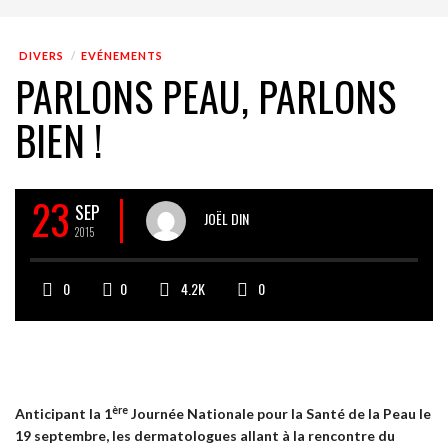
DIVERS
EVÉNEMENTS
PARLONS PEAU, PARLONS
BIEN !
23
SEP
JOËL DIN
2015
0
0
4.2K
0
ère
Anticipant la 1
Journée Nationale pour la Santé de la Peau le
19 septembre, les dermatologues allant à la rencontre du