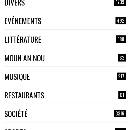
DIVERS
1739
EVÉNEMENTS
492
LITTÉRATURE
188
MOUN AN NOU
63
MUSIQUE
217
RESTAURANTS
01
SOCIÉTÉ
3316