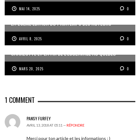
MAI 14, 2025
0
LA 20ÈME ÉDITION DU PRINTEMPS DES AUTEURS
AVRIL 8, 2025
0
CHARLOTTE ET LA FIN DE L’ESCLAVAGE AU QUÉBEC
MARS 20, 2025
0
1
COMMENT
PANSY FURFEY
AVRIL 13, 2018 AT 05:11 —
RÉPONDRE
Merci pour ton article et les informations : )