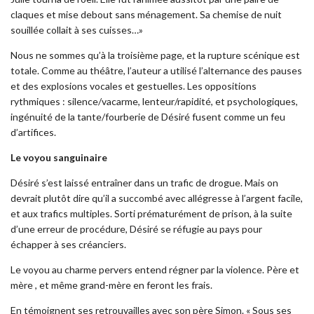
claques et mise debout sans ménagement. Sa chemise de nuit
souillée collait à ses cuisses…»
Nous ne sommes qu’à la troisième page, et la rupture scénique est
totale. Comme au théâtre, l’auteur a utilisé l’alternance des pauses
et des explosions vocales et gestuelles. Les oppositions
rythmiques : silence/vacarme, lenteur/rapidité, et psychologiques,
ingénuité de la tante/fourberie de Désiré fusent comme un feu
d’artifices.
Le voyou sanguinaire
Désiré s’est laissé entraîner dans un trafic de drogue. Mais on
devrait plutôt dire qu’il a succombé avec allégresse à l’argent facile,
et aux trafics multiples. Sorti prématurément de prison, à la suite
d’une erreur de procédure, Désiré se réfugie au pays pour
échapper à ses créanciers.
Le voyou au charme pervers entend régner par la violence. Père et
mère , et même grand-mère en feront les frais.
En témoignent ses retrouvailles avec son père Simon. « Sous ses