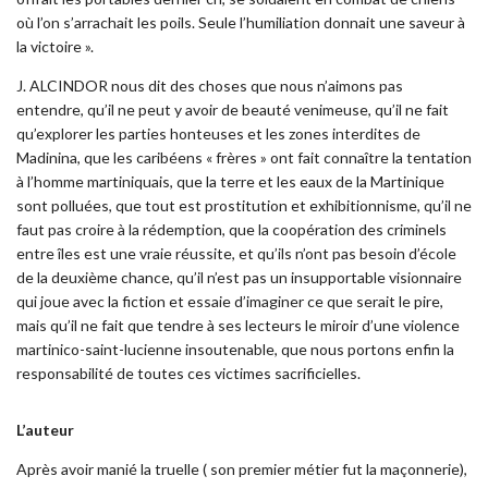
où l’on s’arrachait les poils. Seule l’humiliation donnait une saveur à
la victoire ».
J. ALCINDOR nous dit des choses que nous n’aimons pas
entendre, qu’il ne peut y avoir de beauté venimeuse, qu’il ne fait
qu’explorer les parties honteuses et les zones interdites de
Madinina, que les caribéens « frères » ont fait connaître la tentation
à l’homme martiniquais, que la terre et les eaux de la Martinique
sont polluées, que tout est prostitution et exhibitionnisme, qu’il ne
faut pas croire à la rédemption, que la coopération des criminels
entre îles est une vraie réussite, et qu’ils n’ont pas besoin d’école
de la deuxième chance, qu’il n’est pas un insupportable visionnaire
qui joue avec la fiction et essaie d’imaginer ce que serait le pire,
mais qu’il ne fait que tendre à ses lecteurs le miroir d’une violence
martinico-saint-lucienne insoutenable, que nous portons enfin la
responsabilité de toutes ces victimes sacrificielles.
L’auteur
Après avoir manié la truelle ( son premier métier fut la maçonnerie),