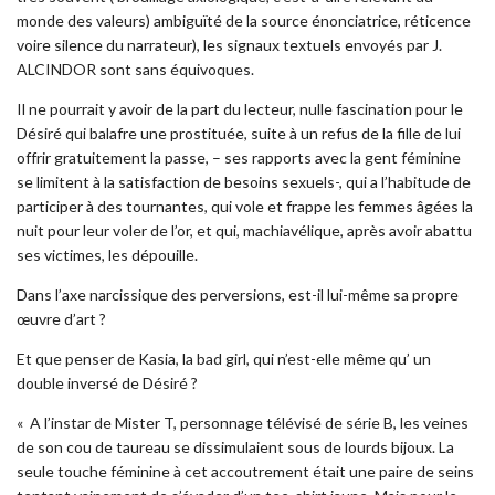
monde des valeurs) ambiguïté de la source énonciatrice, réticence
voire silence du narrateur), les signaux textuels envoyés par J.
ALCINDOR sont sans équivoques.
Il ne pourrait y avoir de la part du lecteur, nulle fascination pour le
Désiré qui balafre une prostituée, suite à un refus de la fille de lui
offrir gratuitement la passe, – ses rapports avec la gent féminine
se limitent à la satisfaction de besoins sexuels-, qui a l’habitude de
participer à des tournantes, qui vole et frappe les femmes âgées la
nuit pour leur voler de l’or, et qui, machiavélique, après avoir abattu
ses victimes, les dépouille.
Dans l’axe narcissique des perversions, est-il lui-même sa propre
œuvre d’art ?
Et que penser de Kasia, la bad girl, qui n’est-elle même qu’ un
double inversé de Désiré ?
« A l’instar de Mister T, personnage télévisé de série B, les veines
de son cou de taureau se dissimulaient sous de lourds bijoux. La
seule touche féminine à cet accoutrement était une paire de seins