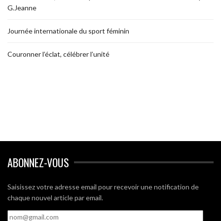
G.Jeanne
Journée internationale du sport féminin
Couronner l’éclat, célébrer l’unité
ABONNEZ-VOUS
Saisissez votre adresse email pour recevoir une notification de
chaque nouvel article par email.
nom@gmail.com