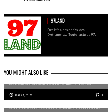
97LAND
Des infos, des potins, des
événements... Toute l'actu du 97.
YOU MIGHT ALSO LIKE
L’AFFAIRE INGRID/KALASH DEVANT LES TRIBUNAUX
MAI 27, 2025
0
GAËL OCTAVIA PRIX GONCOURT DE LA NOUVELLE 2025