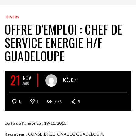
DIVERS
OFFRE D’EMPLOI : CHEF DE
SERVICE ENERGIE H/F
GUADELOUPE
21
NOV
JOËL DIN
2015
0
1
2.2K
4
Date de l’annonce
: 19/11/2015
Recruteur
: CONSEIL REGIONAL DE GUADELOUPE