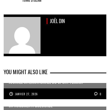
TERRE D'ISLAM
JOËL DIN
YOU MIGHT ALSO LIKE
JOURNÉE INTERNATIONALE DU SPORT FÉMININ
JANVIER 27, 2026
0
UN KOUDMEN À GOLCONDE