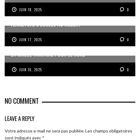
JUIN 18, 2025
0
FERMETURE D’ÉCOLES AU ROBERT
JUIN 17, 2025
0
LA GRILLE TARIFAIRE POUR LE NORD
JUIN 16, 2025
0
NO COMMENT
LEAVE A REPLY
Votre adresse e-mail ne sera pas publiée.
Les champs obligatoires
sont indiqués avec
*