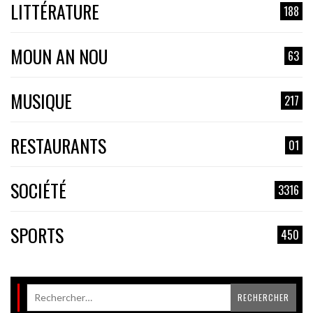
LITTÉRATURE
188
MOUN AN NOU
63
MUSIQUE
217
RESTAURANTS
01
SOCIÉTÉ
3316
SPORTS
450