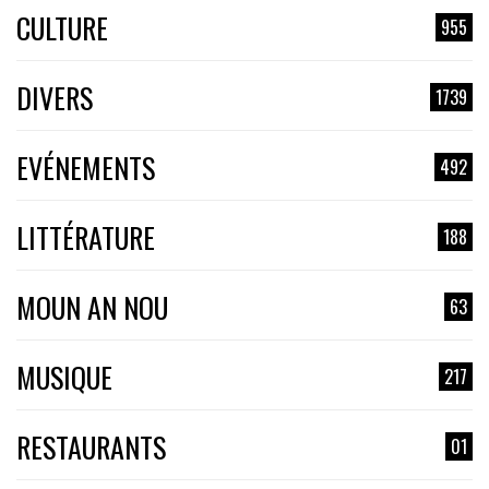
CULTURE
955
DIVERS
1739
EVÉNEMENTS
492
LITTÉRATURE
188
MOUN AN NOU
63
MUSIQUE
217
RESTAURANTS
01