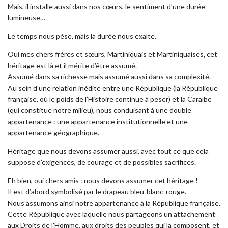
Mais, il installe aussi dans nos cœurs, le sentiment d’une durée
lumineuse…
Le temps nous pèse, mais la durée nous exalte.
Oui mes chers frères et sœurs, Martiniquais et Martiniquaises, cet
héritage est là et il mérite d’être assumé.
Assumé dans sa richesse mais assumé aussi dans sa complexité.
Au sein d’une relation inédite entre une République (la République
française, où le poids de l’Histoire continue à peser) et la Caraïbe
(qui constitue notre milieu), nous conduisant à une double
appartenance : une appartenance institutionnelle et une
appartenance géographique.
Héritage que nous devons assumer aussi, avec tout ce que cela
suppose d’exigences, de courage et de possibles sacrifices.
Eh bien, oui chers amis : nous devons assumer cet héritage !
Il est d’abord symbolisé par le drapeau bleu-blanc-rouge.
Nous assumons ainsi notre appartenance à la République française.
Cette République avec laquelle nous partageons un attachement
aux Droits de l’Homme, aux droits des peuples qui la composent, et