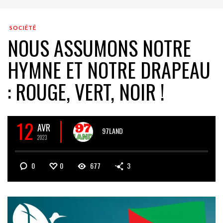
SOCIÉTÉ
NOUS ASSUMONS NOTRE
HYMNE ET NOTRE DRAPEAU
: ROUGE, VERT, NOIR !
12
AVR
97LAND
2023
0
0
677
3