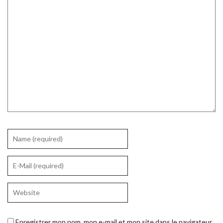
Enregistrer mon nom, mon e-mail et mon site dans le navigateur