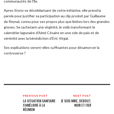
communautés de l’île.
Apres Stony se désolidarisant de cette initiative, elle prend la
parole pour justifier sa participation au clip produit par Guillaume
de Reynal, connu pour ses propos plus que limites lors des grandes
greves. Se rachetant une virginité, le voilà transformant le
calendrier lagunaire d’Aimé Césaire en une ode de paix et de
sérénité avec la bénédiction d’Éric Virgal.
Ses explications seront-elles suffisantes pour désamorcer la
controverse ?
PREVIOUS POST
NEXT POST
LA SITUATION SANITAIRE
JE SUIS MIKE, DEBOUT,
S’AMÉLIORE À LA
NOIR ET FIER
RÉUNION