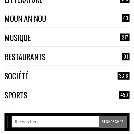
MOUN AN NOU
63
MUSIQUE
217
RESTAURANTS
01
SOCIÉTÉ
3316
SPORTS
450