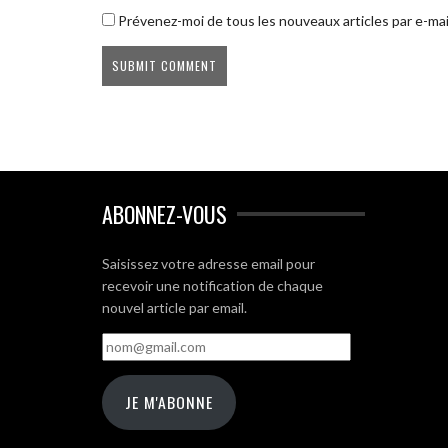
Prévenez-moi de tous les nouveaux articles par e-mai
ABONNEZ-VOUS
Saisissez votre adresse email pour
recevoir une notification de chaque
nouvel article par email.
nom@gmail.com
JE M'ABONNE