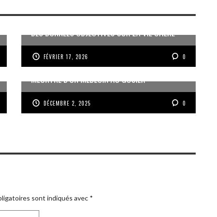
DES DONNÉES OBJECTIVES SUR LA VIE CHÈRE
FÉVRIER 17, 2026
0
MEURTRE D’UN MÉDECIN AU GOSIER
DÉCEMBRE 2, 2025
0
ligatoires sont indiqués avec
*