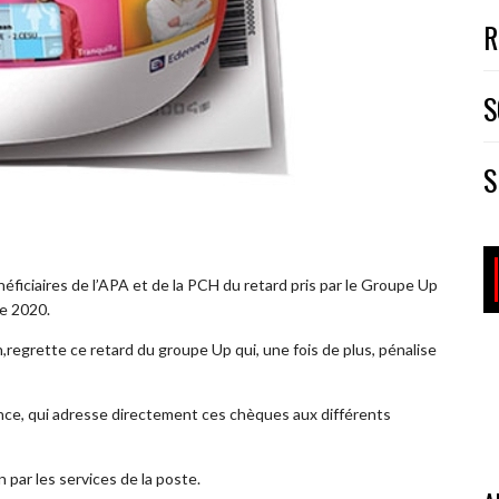
R
S
S
néficiaires de l’APA et de la PCH du retard pris par le Groupe Up
re 2020.
,regrette ce retard du groupe Up qui, une fois de plus, pénalise
ance, qui adresse directement ces chèques aux différents
 par les services de la poste.