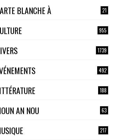
ARTE BLANCHE À
21
ULTURE
955
IVERS
1739
VÉNEMENTS
492
ITTÉRATURE
188
OUN AN NOU
63
USIQUE
217