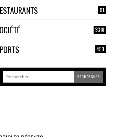
ESTAURANTS
01
OCIÉTÉ
3316
PORTS
450