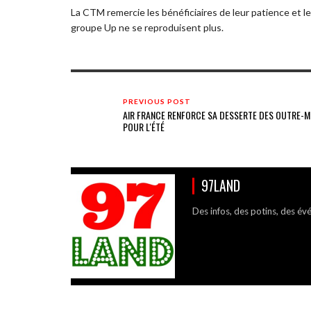
La CTM remercie les bénéficiaires de leur patience et l
groupe Up ne se reproduisent plus.
PREVIOUS POST
AIR FRANCE RENFORCE SA DESSERTE DES OUTRE-M
POUR L'ÉTÉ
97LAND
Des infos, des potins, des év