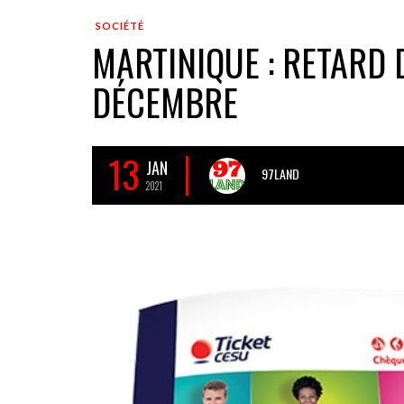
SOCIÉTÉ
MARTINIQUE : RETARD
DÉCEMBRE
13
JAN
97LAND
2021