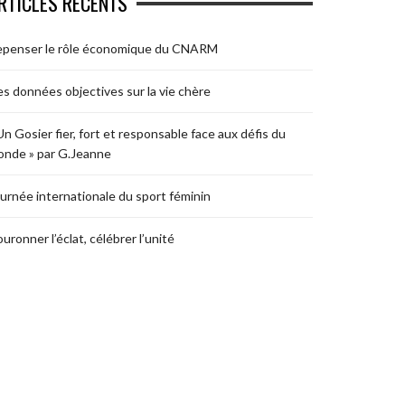
RTICLES RÉCENTS
epenser le rôle économique du CNARM
s données objectives sur la vie chère
Un Gosier fier, fort et responsable face aux défis du
nde » par G.Jeanne
urnée internationale du sport féminin
uronner l’éclat, célébrer l’unité