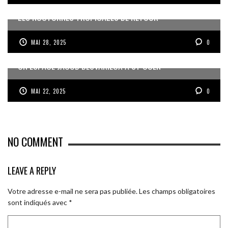
LES NOCTURNES TROPICALES DE RETOUR
MAI 28, 2025
0
UN ESPACE JACOB DESVARIEUX À ST OUEN
MAI 22, 2025
0
NO COMMENT
LEAVE A REPLY
Votre adresse e-mail ne sera pas publiée.
Les champs obligatoires
sont indiqués avec
*