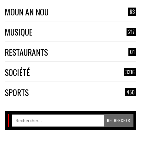
MOUN AN NOU
63
MUSIQUE
217
RESTAURANTS
01
SOCIÉTÉ
3316
SPORTS
450