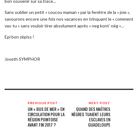
bon souvenir sur sa trace…
Sans oublier un petit « coucou maman » par la fenêtre de la « joie »,
savourons encore une fois nos vacances en trinquant le « comment
vas-tu » sans vouloir tirer absolument après « neg kont’ nèg »…
Epi bon zépiss !
Joseth SYMPHOR
PREVIOUS POST
NEXT POST
UN « BUS DE MER » EN
QUAND DES MAÎTRES
CIRCULATION POUR LA
NÈGRES TUAIENT LEURS
RÉGION POINTOISE
ESCLAVES EN
AVANT FIN 2017 ?
GUADELOUPE