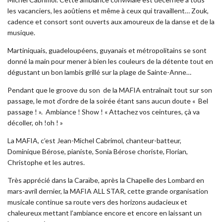
les vacanciers, les aoûtiens et même à ceux qui travaillent… Zouk,
cadence et consort sont ouverts aux amoureux de la danse et de la
musique.
Martiniquais, guadeloupéens, guyanais et métropolitains se sont
donné la main pour mener à bien les couleurs de la détente tout en
dégustant un bon lambis grillé sur la plage de Sainte-Anne…
Pendant que le groove du son de la MAFIA entraînait tout sur son
passage, le mot d’ordre de la soirée étant sans aucun doute « Bel
passage ! ». Ambiance ! Show ! « Attachez vos ceintures, çà va
décoller, oh !oh ! »
La MAFIA, c’est Jean-Michel Cabrimol, chanteur-batteur,
Dominique Bérose, pianiste, Sonia Bérose choriste, Florian,
Christophe et les autres.
Très apprécié dans la Caraïbe, après la Chapelle des Lombard en
mars-avril dernier, la MAFIA ALL STAR, cette grande organisation
musicale continue sa route vers des horizons audacieux et
chaleureux mettant l’ambiance encore et encore en laissant un