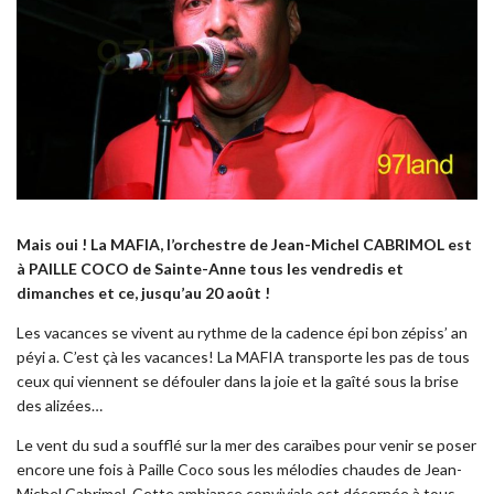
Mais oui ! La MAFIA, l’orchestre de Jean-Michel CABRIMOL est
à PAILLE COCO de Sainte-Anne tous les vendredis et
dimanches et ce, jusqu’au 20 août !
Les vacances se vivent au rythme de la cadence épi bon zépiss’ an
péyi a. C’est çà les vacances! La MAFIA transporte les pas de tous
ceux qui viennent se défouler dans la joie et la gaîté sous la brise
des alizées…
Le vent du sud a soufflé sur la mer des caraïbes pour venir se poser
encore une fois à Paille Coco sous les mélodies chaudes de Jean-
Michel Cabrimol. Cette ambiance conviviale est décernée à tous