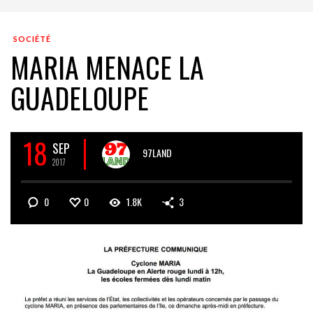
SOCIÉTÉ
MARIA MENACE LA
GUADELOUPE
18
SEP
97LAND
2017
0
0
1.8K
3