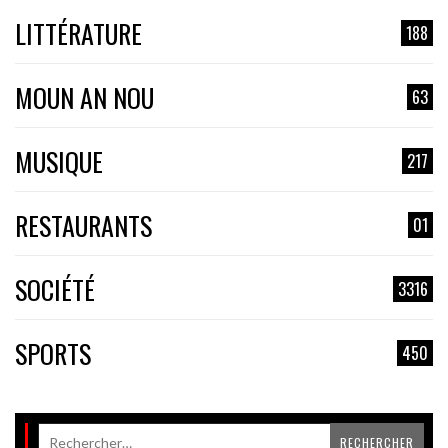
LITTÉRATURE
188
MOUN AN NOU
63
MUSIQUE
217
RESTAURANTS
01
SOCIÉTÉ
3316
SPORTS
450