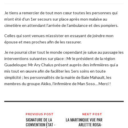
Je tiens a remercier de tout mon cœur toutes les personnes qui
m’ont été d’un 1er secours sur place après mon malaise au
cimetière en attendant l’arrivée de l’ambulance et des pompiers.
Celles qui sont venues m’assister en essayant de joindre mon
épouse et mes proches afin de les rassurer.
Je ne pourrai citer tout le monde cependant je salue au passage les
interventions suivantes sur place : Mr le président de la région
Guadeloupe: Mr Ary Chalus présent auprès des infirmières qui a
mis tout en œuvre afin de faciliter les 1ers soins en toute
simplicité ; les personnalités de la mairie de Baie Mahault, les
membres du groupe Akiko, l’infirmière de Man Soso… Merci !
PREVIOUS POST
NEXT POST
SIGNATURE DE LA
LA MARTINIQUE VUE PAR
CONVENTION ÉTAT -
ARLETTE ROSA-