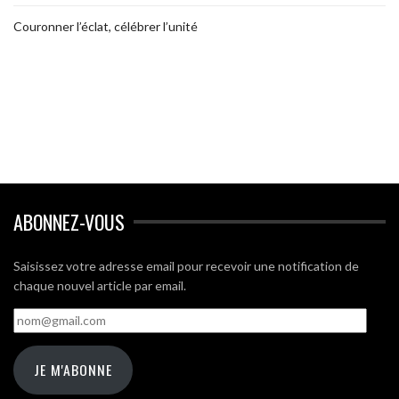
Couronner l’éclat, célébrer l’unité
ABONNEZ-VOUS
Saisissez votre adresse email pour recevoir une notification de
chaque nouvel article par email.
nom@gmail.com
JE M'ABONNE