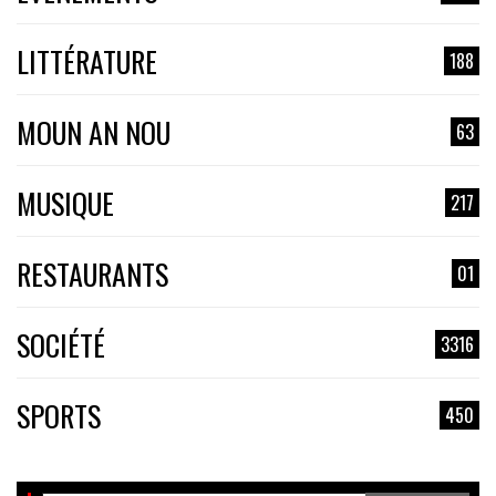
LITTÉRATURE
188
MOUN AN NOU
63
MUSIQUE
217
RESTAURANTS
01
SOCIÉTÉ
3316
SPORTS
450