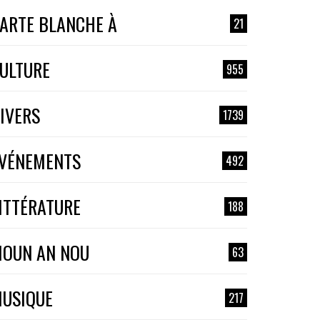
ARTE BLANCHE À
21
ULTURE
955
IVERS
1739
VÉNEMENTS
492
ITTÉRATURE
188
OUN AN NOU
63
USIQUE
217