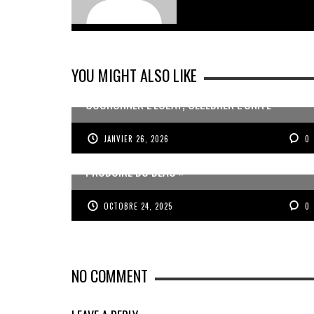
YOU MIGHT ALSO LIKE
COURONNER L’ÉCLAT, CÉLÉBRER L’UNITÉ
JANVIER 26, 2026
0
JEAN-PIERRE VOLET : « L’OBJECTIF EST DE
PRODUIRE DU BEAU »
OCTOBRE 24, 2025
0
NO COMMENT