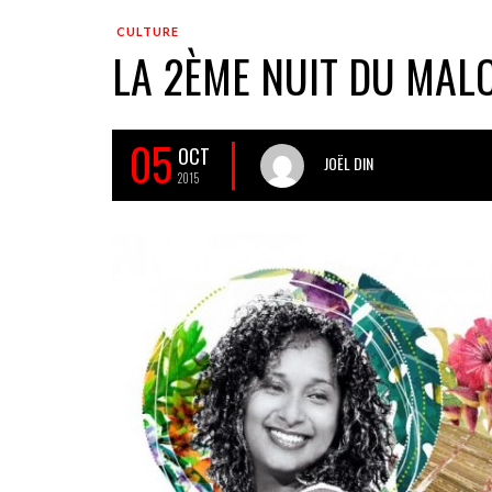
CULTURE
LA 2ÈME NUIT DU MAL
05
OCT
JOËL DIN
2015