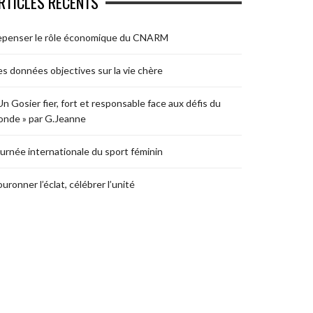
RTICLES RÉCENTS
epenser le rôle économique du CNARM
s données objectives sur la vie chère
Un Gosier fier, fort et responsable face aux défis du
nde » par G.Jeanne
urnée internationale du sport féminin
uronner l’éclat, célébrer l’unité