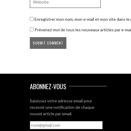
Enregistrer mon nom, mon e-mail et mon site dans l
Prévenez-moi de tous les nouveaux articles par e-mai
ABONNEZ-VOUS
Saisissez votre adresse email pour
recevoir une notification de chaque
nouvel article par email.
nom@gmail.com