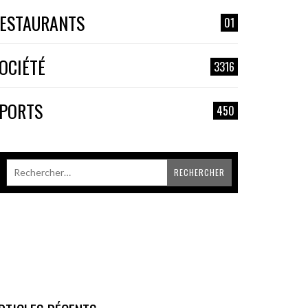
ESTAURANTS
01
OCIÉTÉ
3316
PORTS
450