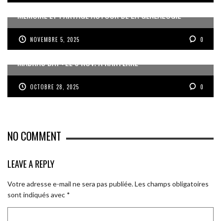
MÉMOIRE ET PARTAGE AUTOUR DE LA GÉNÉALOGIE
NOVEMBRE 5, 2025
0
MADRAS DAY : LE 8 NOV. À NANTERRE
OCTOBRE 28, 2025
0
NO COMMENT
LEAVE A REPLY
Votre adresse e-mail ne sera pas publiée.
Les champs obligatoires
sont indiqués avec
*