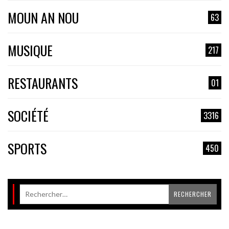
MOUN AN NOU
63
MUSIQUE
217
RESTAURANTS
01
SOCIÉTÉ
3316
SPORTS
450