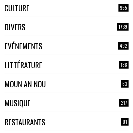
CULTURE
955
DIVERS
1739
EVÉNEMENTS
492
LITTÉRATURE
188
MOUN AN NOU
63
MUSIQUE
217
RESTAURANTS
01