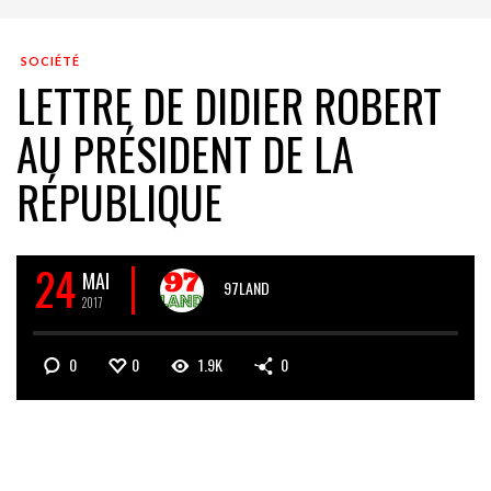
SOCIÉTÉ
LETTRE DE DIDIER ROBERT
AU PRÉSIDENT DE LA
RÉPUBLIQUE
24
MAI
97LAND
2017
0
0
1.9K
0