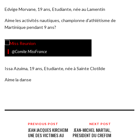
Edvige Morvane, 19 ans, Etudiante, née au Lamentin
Aime les activités nautiques, championne d’athlétisme de
Martinique pendant 9 ans?
@Comite MissFrance
Issa Azuima, 19 ans, Etudiante, née à Sainte Clotilde
Aime la danse
PREVIOUS POST
NEXT POST
JEAN JACQUES KIRCHEIM
JEAN-MICHEL MARTIAL,
UNE DES VICTIMES AU
PRESIDENT DU CREFOM