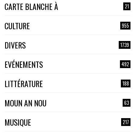
CARTE BLANCHE À
21
CULTURE
955
DIVERS
1739
EVÉNEMENTS
492
LITTÉRATURE
188
MOUN AN NOU
63
MUSIQUE
217