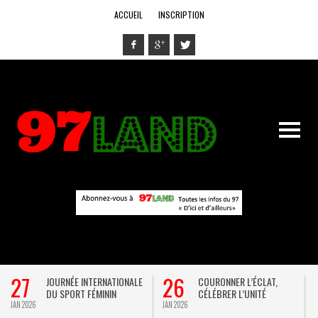
ACCUEIL
INSCRIPTION
27
26
JOURNÉE INTERNATIONALE
COURONNER L’ÉCLAT,
DU SPORT FÉMININ
CÉLÉBRER L’UNITÉ
JAN 2026
JAN 2026
D