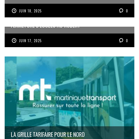
JUIN 18, 2025
0
FERMETURE D’ÉCOLES AU ROBERT
JUIN 17, 2025
0
LA GRILLE TARIFAIRE POUR LE NORD