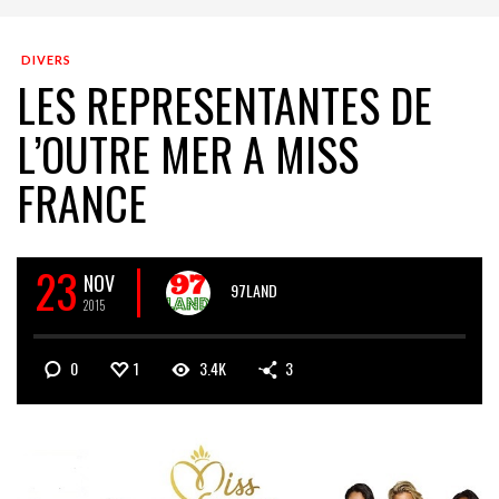
DIVERS
LES REPRESENTANTES DE
L’OUTRE MER A MISS
FRANCE
23
NOV
97LAND
2015
0
1
3.4K
3