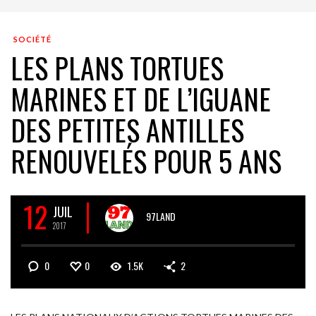
SOCIÉTÉ
LES PLANS TORTUES
MARINES ET DE L’IGUANE
DES PETITES ANTILLES
RENOUVELÉS POUR 5 ANS
12
JUIL
97LAND
2017
0
0
1.5K
2