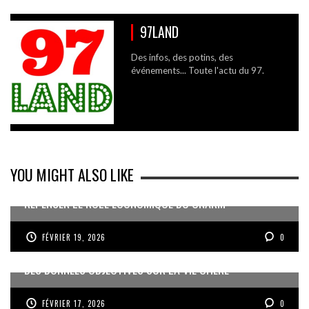
97LAND
Des infos, des potins, des
événements... Toute l'actu du 97.
YOU MIGHT ALSO LIKE
REPENSER LE RÔLE ÉCONOMIQUE DU CNARM
FÉVRIER 19, 2026
0
DES DONNÉES OBJECTIVES SUR LA VIE CHÈRE
FÉVRIER 17, 2026
0