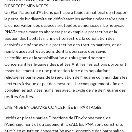
D’ESPÈCES MENACÉES
Un Plan National d’Actions participe à l’objectif national de stopper
la perte de biodiversité en définissant les actions nécessaires pour
la conservation des espèces protégées et menacées. Le nouveau
PNATortues marines abordera par exemple la protection et la
gestion des habitats marins et terrestres, la conciliation des
activités de pêche avec la protection des tortues marines, et de
nombreuses autres actions dont la poursuite des suivis
scientifiques et la sensibilisation du plus grand nombre.
Concernant les Iguanes des petites Antilles, les actions porteront
essentiellement sur une protection forte des populations
relictuelles par le biais de la régulation de l’Iguane commun dans les
secteurs à risque et par des mesures d’accompagnement afin de
concilier les activités humaines avec le cycle de vie de l’Iguane des
petites Antilles.
UNE MISE EN OEUVRE CONCERTÉE ET PARTAGÉE
Initiés et pilotés par les Directions de l’Environnement, de
l’Aménagement et du Logement (DEAL), les PNA sont construits
et mis en œuvre en concertation avec l’ensemble des partenaires