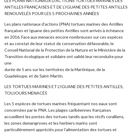
LES PLANS NATIONAUX D’ACTIONS TORTUES MARINES DES
ANTILLES FRANÇAISES ET DE L’IGUANE DES PETITES ANTILLES
RENOUVELÉS POUR LES 5 PROCHAINES ANNÉES
Les plans nationaux d’actions (PNA) tortues marines des Antilles
françaises et Iguane des petites Antilles sont arrivés à échéance
en 2016. Face aux menaces encore nombreuses sur ces espèces
et au constat de leur statut de conservation défavorable, le
Conseil National de la Protection de la Nature et le Ministère de la
Transition écologique et solidaire ont validé leur reconduite pour
une
durée de 5 ans sur les territoires de la Martinique, de la
Guadeloupe, et de Saint-Martin.
LES TORTUES MARINES ET L’IGUANE DES PETITES ANTILLES,
TOUJOURS MENACÉS
Les 5 espèces de tortues marines fréquentant nos eaux sont
concernées par le PNA. Les plages caribéennes françaises
accueillent les pontes des tortues tandis que les récifs coralliens,
les zones demangroves et les herbiers marins sont
particulièrement appréciés pour l’alimentation des tortues et