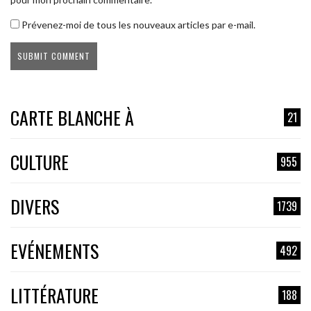
Prévenez-moi de tous les nouveaux articles par e-mail.
CARTE BLANCHE À
21
CULTURE
955
DIVERS
1739
EVÉNEMENTS
492
LITTÉRATURE
188