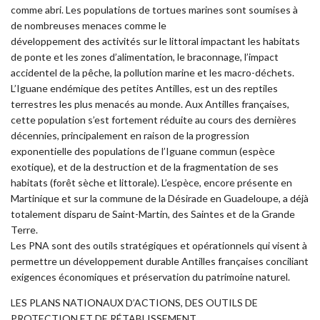
comme abri. Les populations de tortues marines sont soumises à
de nombreuses menaces comme le
développement des activités sur le littoral impactant les habitats
de ponte et les zones d’alimentation, le braconnage, l’impact
accidentel de la pêche, la pollution marine et les macro-déchets.
L’Iguane endémique des petites Antilles, est un des reptiles
terrestres les plus menacés au monde. Aux Antilles françaises,
cette population s’est fortement réduite au cours des dernières
décennies, principalement en raison de la progression
exponentielle des populations de l’Iguane commun (espèce
exotique), et de la destruction et de la fragmentation de ses
habitats (forêt sèche et littorale). L’espèce, encore présente en
Martinique et sur la commune de la Désirade en Guadeloupe, a déjà
totalement disparu de Saint-Martin, des Saintes et de la Grande
Terre.
Les PNA sont des outils stratégiques et opérationnels qui visent à
permettre un développement durable Antilles françaises conciliant
exigences économiques et préservation du patrimoine naturel.
LES PLANS NATIONAUX D’ACTIONS, DES OUTILS DE
PROTECTION ET DE RÉTABLISSEMENT