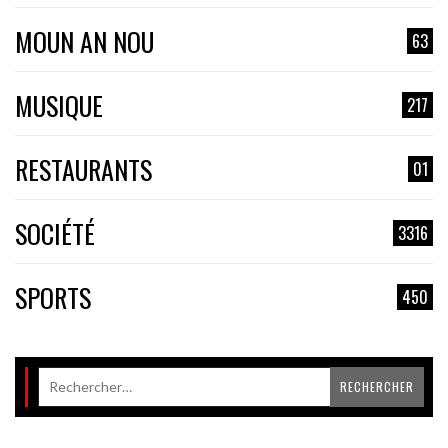
MOUN AN NOU
63
MUSIQUE
217
RESTAURANTS
01
SOCIÉTÉ
3316
SPORTS
450