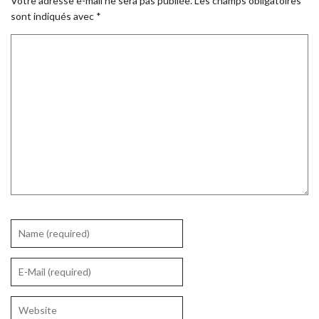
Votre adresse e-mail ne sera pas publiée.
Les champs obligatoires
sont indiqués avec
*