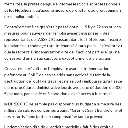
formalités, le préfet délégué a informé les Sociaux professionnels
et les Hôteliers… qu’aucune mesure dérogatoire au droit commun
ne s’appliquerait ici.
Contrairement à ce qui s’était passé pour LUIS il y a 22 ans où des
mesures pour sauvegarder l’emploi avaient été prises – des
représentants de l’ASSEDIC passant dans les hôtels pour inscrire
les salariés au chômage total indemnisé à taux plein – il n’est prévu
que le recours à l’indemnisation dite de “l’activité partielle” qui ne
correspond en rien au caractère exceptionnel de la situation.
Ce système prévoit que l’employeur avance l’indemnisation
plafonnée au SMIC de ses salariés sans activité du fait de la
destruction de l’outil de travail et ne se voit remboursé qu’à l’issue
d’une procédure administrative lourde avec une déduction de 300
€ par mois, par salarié et à condition d’avoir accès à Internet !
la DIRECCTE ne semple pas disposer d’un budget a la mesure des
milliers de salariés concernés à Saint Martin et Saint Barthelemy et
des retards importants de compensation sont à prévoir.
L’indemnisation dite de « l’activité partielle » fait fi des droits à