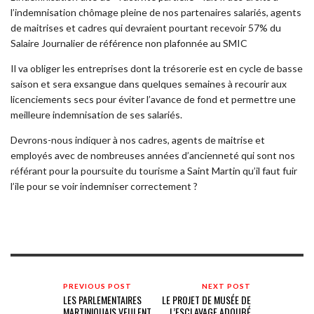
l’indemnisation chômage pleine de nos partenaires salariés, agents
de maitrises et cadres qui devraient pourtant recevoir 57% du
Salaire Journalier de référence non plafonnée au SMIC
Il va obliger les entreprises dont la trésorerie est en cycle de basse
saison et sera exsangue dans quelques semaines à recourir aux
licenciements secs pour éviter l’avance de fond et permettre une
meilleure indemnisation de ses salariés.
Devrons-nous indiquer à nos cadres, agents de maitrise et
employés avec de nombreuses années d’ancienneté qui sont nos
référant pour la poursuite du tourisme a Saint Martin qu’il faut fuir
l’ile pour se voir indemniser correctement ?
PREVIOUS POST
NEXT POST
LES PARLEMENTAIRES
LE PROJET DE MUSÉE DE
MARTINIQUAIS VEULENT
L’ESCLAVAGE ADOUBÉ