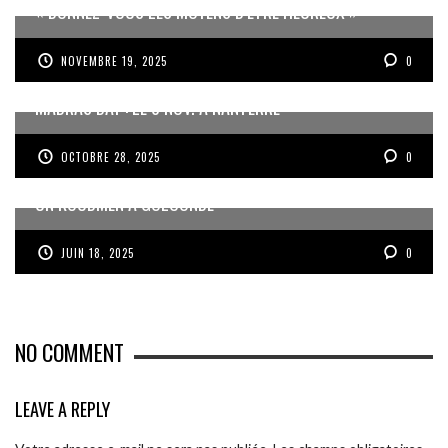
« DONNEZ-VOUS LES MOYENS D’ÊTRE HEUREUX »
NOVEMBRE 19, 2025
0
MADRAS DAY : LE 8 NOV. À NANTERRE
OCTOBRE 28, 2025
0
UN KOUDMEN À GOLCONDE
JUIN 18, 2025
0
NO COMMENT
LEAVE A REPLY