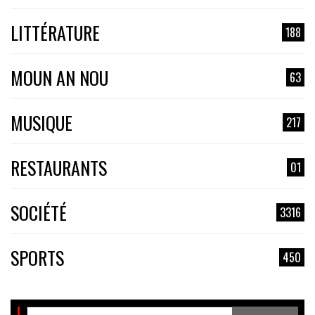
LITTÉRATURE
188
MOUN AN NOU
63
MUSIQUE
217
RESTAURANTS
01
SOCIÉTÉ
3316
SPORTS
450