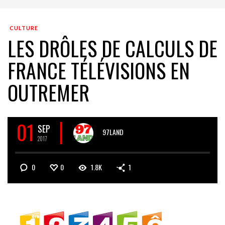
CULTURE
LES DRÔLES DE CALCULS DE
FRANCE TÉLÉVISIONS EN
OUTREMER
01
SEP
97LAND
2017
0
0
1.8K
1