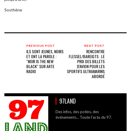
Sosthène
PREVIOUS POST
NEXT POST
ILS SONT JEUNES, NOIRS
RENCONTRE
ET ONT LA PAROLE :
FLESSEL/BAREIGTS : LE
"NOIR IS THE NEW
PRIX DES BILLETS
BLACK" SUR ARTE
D'AVION POUR LES
RADIO
SPORTIFS ULTRAMARINS
ABORDÉ
97LAND
Des infos, des potins, des
événements... Toute l'actu du 97.