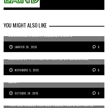
YOU MIGHT ALSO LIKE
COURONNER L’ÉCLAT, CÉLÉBRER L’UNITÉ
JANVIER 26, 2026
0
MÉMOIRE ET PARTAGE AUTOUR DE LA GÉNÉALOGIE
NOVEMBRE 5, 2025
0
JEAN-PIERRE VOLET : « L’OBJECTIF EST DE PRODUIRE DU
BEAU »
OCTOBRE 24, 2025
0
VOIX DES ONDES, VOIX DES YOLES, VOIX D’UN PEUPLE