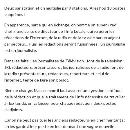
Deux par station et on multiplie par 9 stations. Allez hop 18 postes
supprimés !
En apparence, parce qu’ en échange, on nomme un super « red’
chef », une sorte de directeur de l’Info Locale, qui va gérer les
rédactions de l’internet, de la radio et de la tv, aidé par un adjoint
par secteur… Puis les rédactions seront fusionnées : un journaliste
est un journaliste.
Dans les faits : les journalistes de Télévision…font de la télévision :
JRI, rédacteurs, présentateurs : les journalistes de la radio font de
la radio : présentateurs, rédacteurs, reporteurs et celui de
l’internet, tente de faire son boulot.
Rien ne change. Mais comme il faut assurer une gestion continue
de la rédaction et que le traitement de l’Info nécessite de travailler
à flux tendu, on va laisser pour chaque rédaction, deux postes
d’adjoints.
Car on ne peut pas tuer les anciens rédacteurs-en-chef méritants :
on les garde à leur poste en leur donnant une vague nouvelle