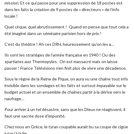
mission. Et ce qui passe pour une suppression de 18 postes est
dans les faits la création de 9 postes de « directeurs » de l’info
locale !
Quel cirque, quel abrutissement ! Quand on pense que tout cela a
été imaginé dans un séminaire parisien hors de prix !
C’est du théâtre ! Ah ces DRH, heureusement qu’on les a…
Ils sont les stratèges de l’armée française en 1940 ! Ou des
spartiates aux Thermopyles. On est massacré mais on laisse
passer ! France Télévisions n’en finit plus de vivre une décadence.
Sous le règne de la Reine de Pique, on aura vu une chaîne tout info
invisible dans les sondages et les faits et surtout impayable sur le
budget actuel et un ensemble de chaînes partir à la dérive vers le
naufrage…
Pour arriver à un tel désastre, sans que les Dieux ne réagissent, il
faut une sacrée dose d’impunité.
Chez nous en Grèce, le tyran coupable aurait bu sa coupe de cigüe
jusqu’à la lie.