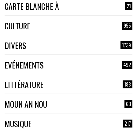
CARTE BLANCHE À
21
CULTURE
955
DIVERS
1739
EVÉNEMENTS
492
LITTÉRATURE
188
MOUN AN NOU
63
MUSIQUE
217