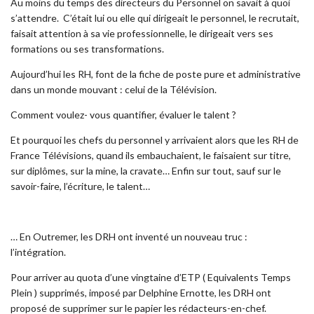
Au moins du temps des directeurs du Personnel on savait à quoi
s’attendre. C’était lui ou elle qui dirigeait le personnel, le recrutait,
faisait attention à sa vie professionnelle, le dirigeait vers ses
formations ou ses transformations.
Aujourd’hui les RH, font de la fiche de poste pure et administrative
dans un monde mouvant : celui de la Télévision.
Comment voulez- vous quantifier, évaluer le talent ?
Et pourquoi les chefs du personnel y arrivaient alors que les RH de
France Télévisions, quand ils embauchaient, le faisaient sur titre,
sur diplômes, sur la mine, la cravate… Enfin sur tout, sauf sur le
savoir-faire, l’écriture, le talent…
… En Outremer, les DRH ont inventé un nouveau truc :
l’intégration.
Pour arriver au quota d’une vingtaine d’ETP ( Equivalents Temps
Plein ) supprimés, imposé par Delphine Ernotte, les DRH ont
proposé de supprimer sur le papier les rédacteurs-en-chef.