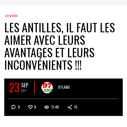
DIVERS
LES ANTILLES, IL FAUT LES
AIMER AVEC LEURS
AVANTAGES ET LEURS
INCONVÉNIENTS !!!
23
SEP
97LAND
2017
0
9
11.4K
15