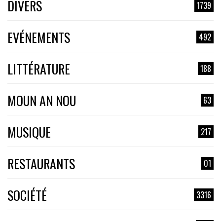
DIVERS
1739
EVÉNEMENTS
492
LITTÉRATURE
188
MOUN AN NOU
63
MUSIQUE
217
RESTAURANTS
01
SOCIÉTÉ
3316