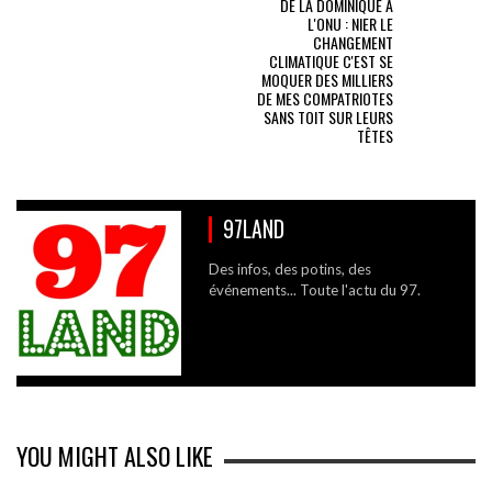
DE LA DOMINIQUE À
L'ONU : NIER LE
CHANGEMENT
CLIMATIQUE C'EST SE
MOQUER DES MILLIERS
DE MES COMPATRIOTES
SANS TOIT SUR LEURS
TÊTES
97LAND
Des infos, des potins, des
événements... Toute l'actu du 97.
YOU MIGHT ALSO LIKE