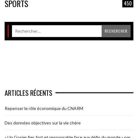
SPORTS
450
ARTICLES RÉCENTS
Repenser le rôle économique du CNARM
Des données objectives sur la vie chère
« Un Gosier fier, fort et responsable face aux défis du monde » par