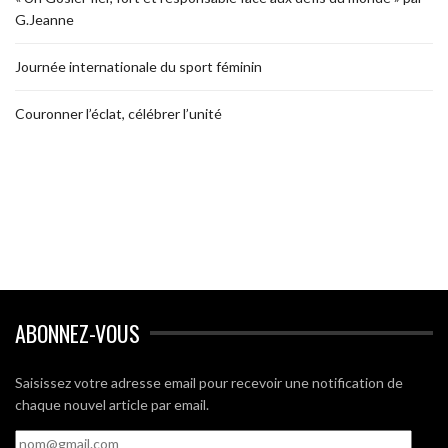
G.Jeanne
Journée internationale du sport féminin
Couronner l’éclat, célébrer l’unité
ABONNEZ-VOUS
Saisissez votre adresse email pour recevoir une notification de
chaque nouvel article par email.
nom@gmail.com