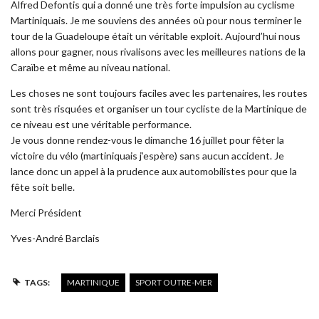
Alfred Defontis qui a donné une très forte impulsion au cyclisme
Martiniquais. Je me souviens des années où pour nous terminer le
tour de la Guadeloupe était un véritable exploit. Aujourd’hui nous
allons pour gagner, nous rivalisons avec les meilleures nations de la
Caraïbe et même au niveau national.
Les choses ne sont toujours faciles avec les partenaires, les routes
sont très risquées et organiser un tour cycliste de la Martinique de
ce niveau est une véritable performance.
Je vous donne rendez-vous le dimanche 16 juillet pour fêter la
victoire du vélo (martiniquais j’espère) sans aucun accident. Je
lance donc un appel à la prudence aux automobilistes pour que la
fête soit belle.
Merci Président
Yves-André Barclais
TAGS:
MARTINIQUE
SPORT OUTRE-MER