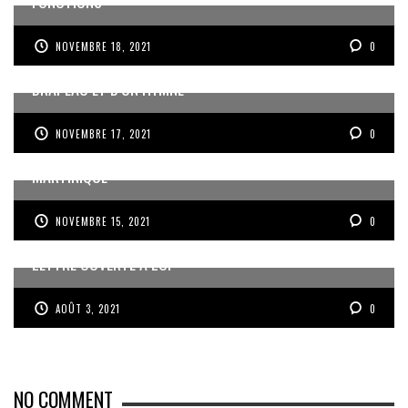
FONCTIONS
NOVEMBRE 18, 2021
0
ANNULATION DE L’ACTE DOTANT LA MARTINIQUE D’UN
DRAPEAU ET D’UN HYMNE
NOVEMBRE 17, 2021
0
ECHEC DE LA MISSION DE MÉDIATION AU CHU DE
MARTINIQUE
NOVEMBRE 15, 2021
0
LETTRE OUVERTE À LCI
AOÛT 3, 2021
0
NO COMMENT