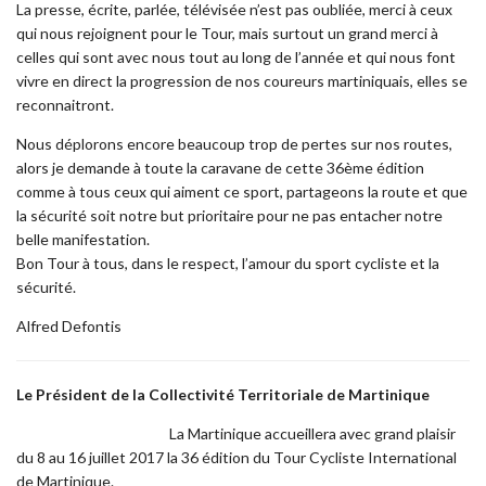
La presse, écrite, parlée, télévisée n’est pas oubliée, merci à ceux
qui nous rejoignent pour le Tour, mais surtout un grand merci à
celles qui sont avec nous tout au long de l’année et qui nous font
vivre en direct la progression de nos coureurs martiniquais, elles se
reconnaitront.
Nous déplorons encore beaucoup trop de pertes sur nos routes,
alors je demande à toute la caravane de cette 36ème édition
comme à tous ceux qui aiment ce sport, partageons la route et que
la sécurité soit notre but prioritaire pour ne pas entacher notre
belle manifestation.
Bon Tour à tous, dans le respect, l’amour du sport cycliste et la
sécurité.
Alfred Defontis
Le Président de la Collectivité Territoriale de Martinique
La Martinique accueillera avec grand plaisir
du 8 au 16 juillet 2017 la 36 édition du Tour Cycliste International
de Martinique.