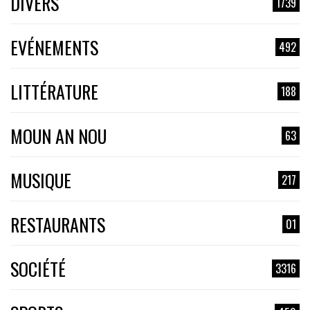
DIVERS
1739
EVÉNEMENTS
492
LITTÉRATURE
188
MOUN AN NOU
63
MUSIQUE
217
RESTAURANTS
01
SOCIÉTÉ
3316