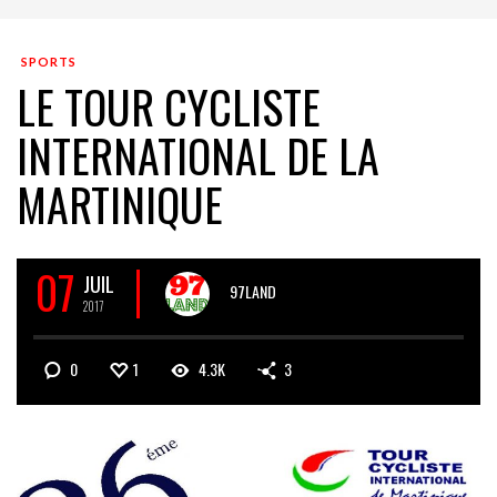
SPORTS
LE TOUR CYCLISTE
INTERNATIONAL DE LA
MARTINIQUE
07
JUIL
97LAND
2017
0
1
4.3K
3