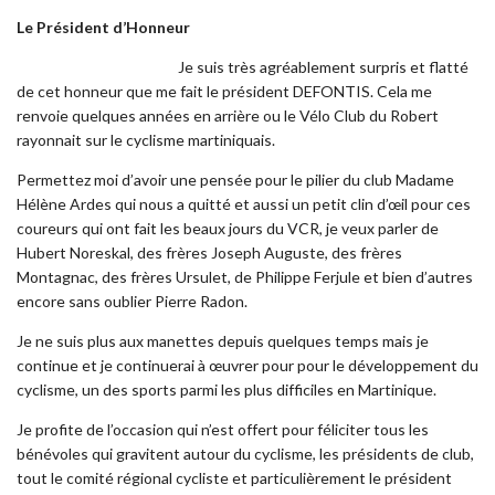
Le Président d’Honneur
Je suis très agréablement surpris et flatté
de cet honneur que me fait le président DEFONTIS. Cela me
renvoie quelques années en arrière ou le Vélo Club du Robert
rayonnait sur le cyclisme martiniquais.
Permettez moi d’avoir une pensée pour le pilier du club Madame
Hélène Ardes qui nous a quitté et aussi un petit clin d’œil pour ces
coureurs qui ont fait les beaux jours du VCR, je veux parler de
Hubert Noreskal, des frères Joseph Auguste, des frères
Montagnac, des frères Ursulet, de Philippe Ferjule et bien d’autres
encore sans oublier Pierre Radon.
Je ne suis plus aux manettes depuis quelques temps mais je
continue et je continuerai à œuvrer pour pour le développement du
cyclisme, un des sports parmi les plus difficiles en Martinique.
Je profite de l’occasion qui n’est offert pour féliciter tous les
bénévoles qui gravitent autour du cyclisme, les présidents de club,
tout le comité régional cycliste et particulièrement le président