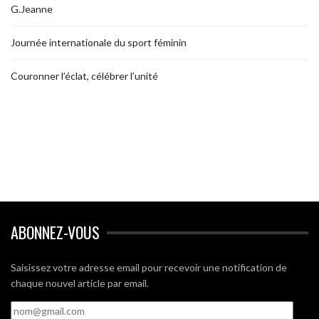
G.Jeanne
Journée internationale du sport féminin
Couronner l’éclat, célébrer l’unité
ABONNEZ-VOUS
Saisissez votre adresse email pour recevoir une notification de
chaque nouvel article par email.
nom@gmail.com