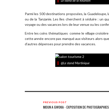
Le stand de la Réunion
Parmi les 500 destinations proposées, la Guadeloupe, l
ou de la Tanzanie. Les îles cherchent à séduire : un qu
voyage ou des vacances lors de leur venue ou les confir
Entre les coins thématiques comme le village croisière
cette année encore pas manqué aux visiteurs alors que 
d’autres dépenses pour prendre des vacances.
@Le stand Martinique
PREVIOUS POST
MOUN A GWOKA - EXPOSITION DE PHOTOGRAPHIES