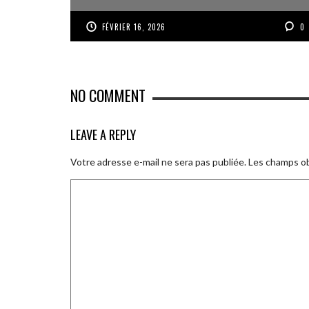
FÉVRIER 16, 2026
0
NO COMMENT
LEAVE A REPLY
Votre adresse e-mail ne sera pas publiée.
Les champs ob