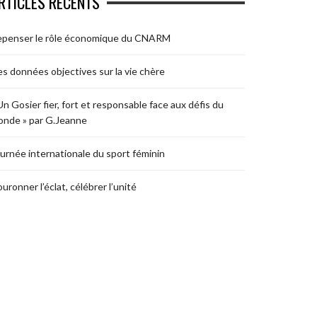
RTICLES RÉCENTS
epenser le rôle économique du CNARM
s données objectives sur la vie chère
Un Gosier fier, fort et responsable face aux défis du
nde » par G.Jeanne
urnée internationale du sport féminin
uronner l’éclat, célébrer l’unité