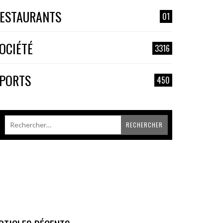
ESTAURANTS
01
OCIÉTÉ
3316
PORTS
450