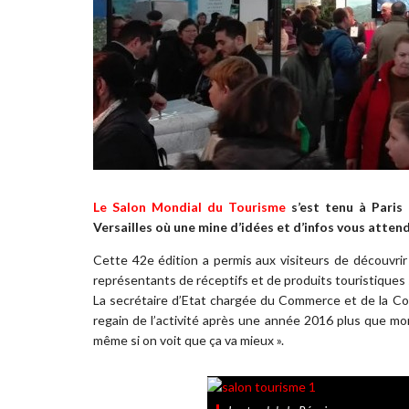
Le Salon Mondial du Tourisme
s’est tenu à Paris
Versailles où une mine d’idées et d’infos vous atten
Cette 42e édition a permis aux visiteurs de découvrir
représentants de réceptifs et de produits touristiques 
La secrétaire d’Etat chargée du Commerce et de la Con
regain de l’activité après une année 2016 plus que moro
même si on voit que ça va mieux ».