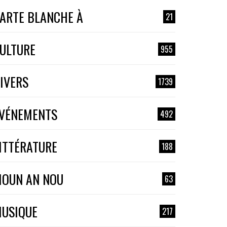
ARTE BLANCHE À
21
ULTURE
955
IVERS
1739
VÉNEMENTS
492
ITTÉRATURE
188
OUN AN NOU
63
USIQUE
217