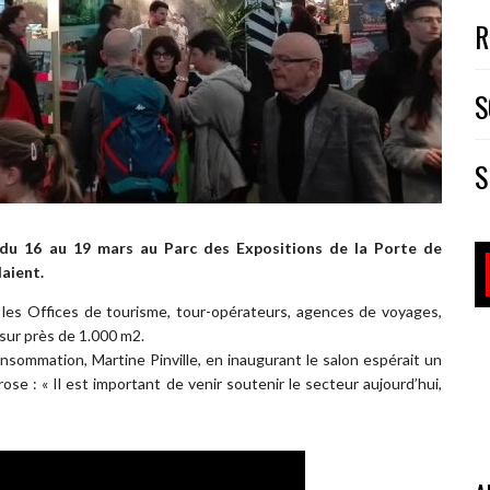
R
S
S
 du 16 au 19 mars au Parc des Expositions de la Porte de
daient.
 les Offices de tourisme, tour-opérateurs, agences de voyages,
sur près de 1.000 m2.
sommation, Martine Pinville, en inaugurant le salon espérait un
se : « Il est important de venir soutenir le secteur aujourd’hui,