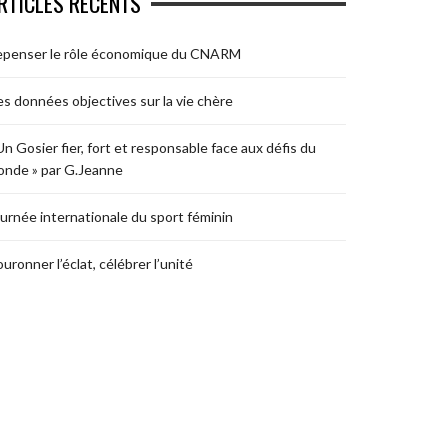
RTICLES RÉCENTS
epenser le rôle économique du CNARM
s données objectives sur la vie chère
Un Gosier fier, fort et responsable face aux défis du
nde » par G.Jeanne
urnée internationale du sport féminin
uronner l’éclat, célébrer l’unité