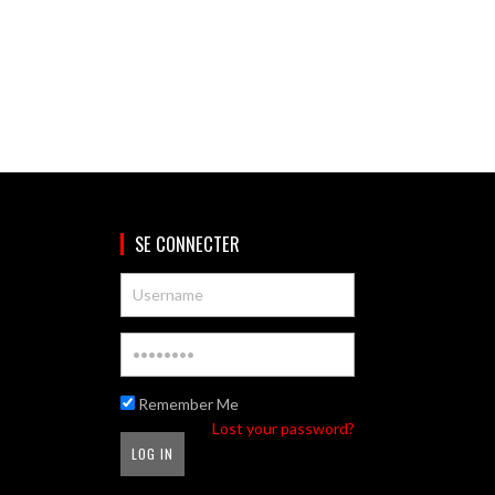
SE CONNECTER
Remember Me
Lost your password?