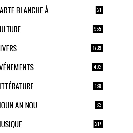
ARTE BLANCHE À
21
ULTURE
955
IVERS
1739
VÉNEMENTS
492
ITTÉRATURE
188
OUN AN NOU
63
USIQUE
217