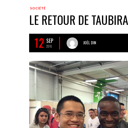
SOCIÉTÉ
LE RETOUR DE TAUBIR
12
SEP
JOËL DIN
2016