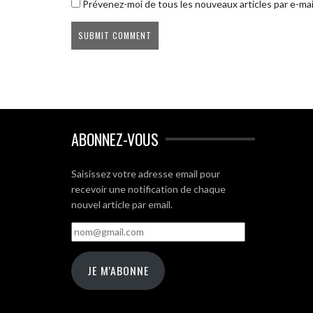
Prévenez-moi de tous les nouveaux articles par e-mai
ABONNEZ-VOUS
Saisissez votre adresse email pour
recevoir une notification de chaque
nouvel article par email.
nom@gmail.com
JE M'ABONNE