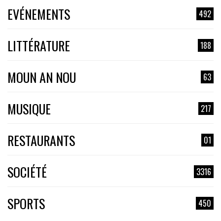
EVÉNEMENTS
492
LITTÉRATURE
188
MOUN AN NOU
63
MUSIQUE
217
RESTAURANTS
01
SOCIÉTÉ
3316
SPORTS
450