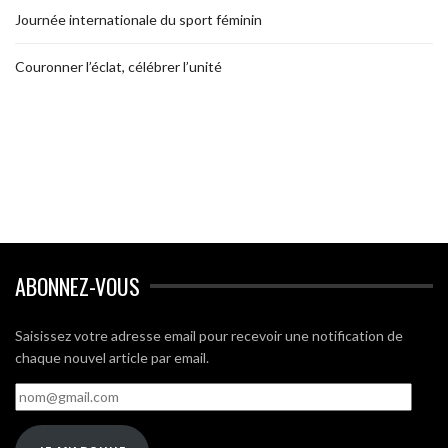
Journée internationale du sport féminin
Couronner l’éclat, célébrer l’unité
ABONNEZ-VOUS
Saisissez votre adresse email pour recevoir une notification de
chaque nouvel article par email.
nom@gmail.com