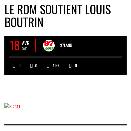
LE RDM SOUTIENT LOUIS
BOUTRIN
18
AVR
97LAND
2017
0
0
1.5K
0