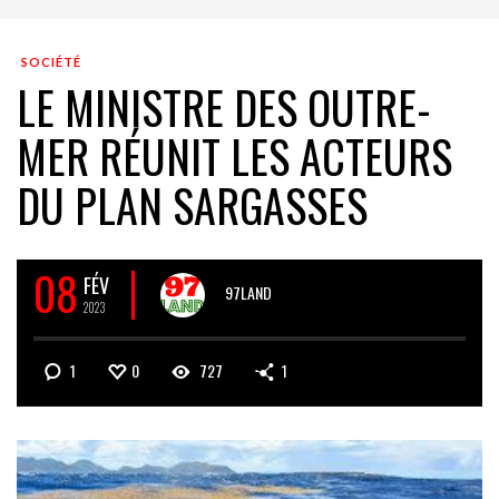
SOCIÉTÉ
LE MINISTRE DES OUTRE-
MER RÉUNIT LES ACTEURS
DU PLAN SARGASSES
08
FÉV
97LAND
2023
1
0
727
1