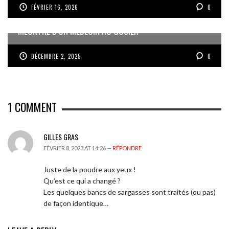
FÉVRIER 16, 2026
0
MEURTRE D’UN MÉDECIN AU GOSIER
DÉCEMBRE 2, 2025
0
1
COMMENT
GILLES GRAS
FÉVRIER 8, 2023 AT 14:26 —
RÉPONDRE
Juste de la poudre aux yeux !
Qu’est ce qui a changé ?
Les quelques bancs de sargasses sont traités (ou pas)
de façon identique…