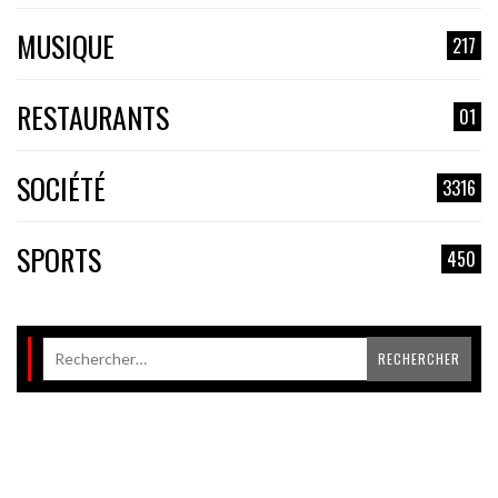
MUSIQUE
217
RESTAURANTS
01
SOCIÉTÉ
3316
SPORTS
450