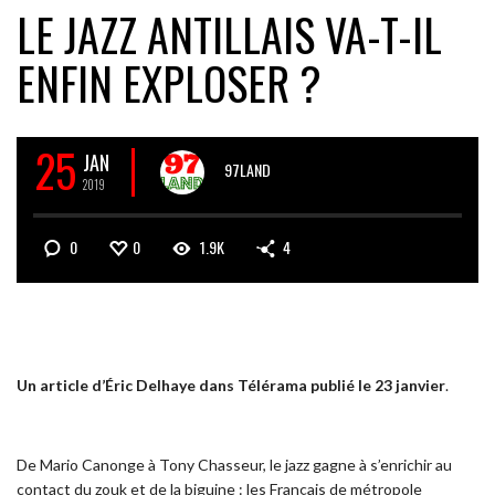
LE JAZZ ANTILLAIS VA-T-IL
ENFIN EXPLOSER ?
25
JAN
97LAND
2019
0
0
1.9K
4
Un article d’Éric Delhaye dans Télérama publié le 23 janvier
.
De Mario Canonge à Tony Chasseur, le jazz gagne à s’enrichir au
contact du zouk et de la biguine : les Français de métropole