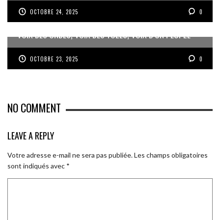
OCTOBRE 24, 2025
0
VOIX DES ONDES, VOIX DES YOLES, VOIX D’UN PEUPLE
OCTOBRE 23, 2025
0
NO COMMENT
LEAVE A REPLY
Votre adresse e-mail ne sera pas publiée.
Les champs obligatoires
sont indiqués avec
*