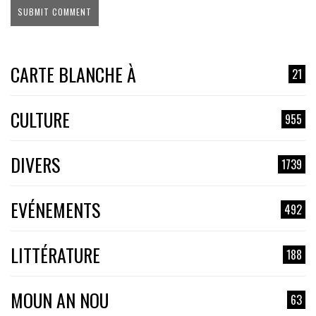
CARTE BLANCHE À
21
CULTURE
955
DIVERS
1739
EVÉNEMENTS
492
LITTÉRATURE
188
MOUN AN NOU
63